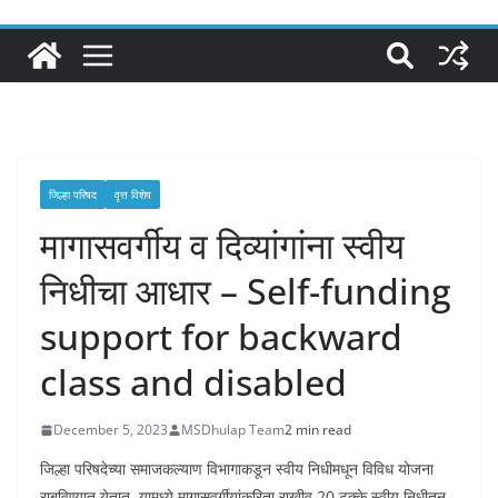
जिल्हा परिषद
वृत्त विशेष
मागासवर्गीय व दिव्यांगांना स्वीय
निधीचा आधार – Self-funding
support for backward
class and disabled
December 5, 2023
MSDhulap Team
2 min read
जिल्हा परिषदेच्या समाजकल्याण विभागाकडून स्वीय निधीमधून विविध योजना
राबविण्यात येतात. यामध्ये मागासवर्गीयांकरिता राखीव 20 टक्के स्वीय निधीतून