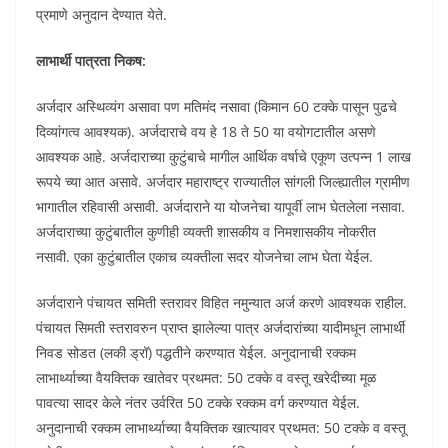
प्रमाणे अनुदान देण्यात येते.
लाभार्थी पात्रता निकष:
अर्जदार अस्थिव्यंग असावा पण मतिमंद नसावा (किमान 60 टक्के पासून पुढचे
दिव्यांगत्व आवश्यक). अर्जदाराचे वय हे 18 ते 50 या वयोगटातील असणे
आवश्यक आहे. अर्जदाराच्या कुटुंबाचे मागील आर्थिक वर्षाचे एकूण उत्पन्न 1 लाख
रूपये च्या आत असावे. अर्जदार महाराष्ट्र राज्यातील सांगली जिल्ह्यातील ग्रामीण
भागातील रहिवासी असावी. अर्जदाराने या योजनेचा यापूर्वी लाभ घेतलेला नसावा.
अर्जदाराच्या कुटुंबातील कुणीही व्यक्ती शासकीय व निमशासकीय नोकरीत
नसावी. एका कुटुंबातील एकाच व्यक्तीला सदर योजनेचा लाभ घेता येईल.
अर्जदाराने पंचायत समिती स्तरावर विहित नमुन्यात अर्ज करणे आवश्यक राहील.
पंचायत सिमती स्तरावरुन प्राप्त झालेल्या पात्र अर्जदारांच्या यादीमधून लाभार्थी
निवड सोडत (लकी ड्रॉ) पद्धतीने करण्यात येईल. अनुदानाची रक्कम
लाभार्थ्याच्या वैयक्तिक खातेवर प्रथमत: 50 टक्के व वस्तू खरेदीच्या मूळ
पावत्या सादर केले नंतर उर्वरित 50 टक्के रक्कम वर्ग करण्यात येईल.
अनुदानाची रक्कम लाभार्थ्याच्या वैयक्तिक खात्यावर प्रथमत: 50 टक्के व वस्तू