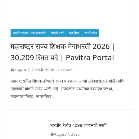
आपले सरकार - महा-ऑनलाईन
नोकरी भरती
वृत्त विशेष
स्पर्धा परीक्षा
महाराष्ट्र राज्य शिक्षक मेगाभरती 2026 |
30,209 रिक्त पदे | Pavitra Portal
August 7, 2026
MSDhulap Team
महाराष्ट्रातील शिक्षक होण्याचे स्वप्न पाहणाऱ्या लाखो उमेदवारांसाठी मोठी आणि
महत्त्वाची बातमी समोर आली आहे. राज्यातील स्थानिक स्वराज्य संस्था,
महानगरपालिका, नगरपरिषद,
भारतीय रेल्वेत 4098 जागांसाठी भरती
August 7, 2026