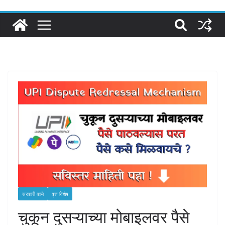
सरकारी कामे
वृत्त विशेष
चुकून दुसऱ्याच्या मोबाइलवर पैसे