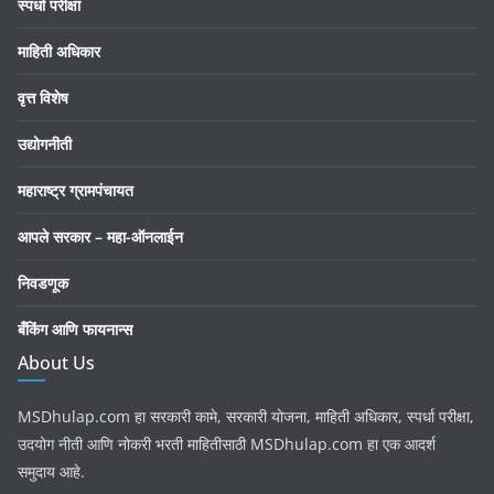
स्पर्धा परीक्षा
माहिती अधिकार
वृत्त विशेष
उद्योगनीती
महाराष्ट्र ग्रामपंचायत
आपले सरकार – महा-ऑनलाईन
निवडणूक
बँकिंग आणि फायनान्स
About Us
MSDhulap.com हा सरकारी कामे, सरकारी योजना, माहिती अधिकार, स्पर्धा परीक्षा,
उदयोग नीती आणि नोकरी भरती माहितीसाठी MSDhulap.com हा एक आदर्श
समुदाय आहे.