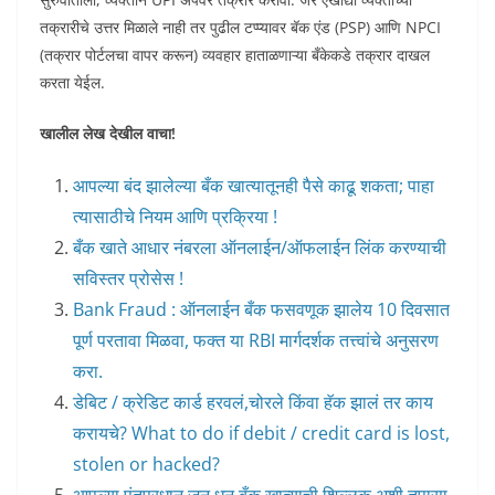
तक्रारीचे उत्तर मिळाले नाही तर पुढील टप्प्यावर बॅक एंड (PSP) आणि NPCI
(तक्रार पोर्टलचा वापर करून) व्यवहार हाताळणाऱ्या बँकेकडे तक्रार दाखल
करता येईल.
खालील लेख देखील वाचा!
आपल्या बंद झालेल्या बँक खात्यातूनही पैसे काढू शकता; पाहा
त्यासाठीचे नियम आणि प्रक्रिया !
बँक खाते आधार नंबरला ऑनलाईन/ऑफलाईन लिंक करण्याची
सविस्तर प्रोसेस !
Bank Fraud : ऑनलाईन बँक फसवणूक झालेय 10 दिवसात
पूर्ण परतावा मिळवा, फक्त या RBI मार्गदर्शक तत्त्वांचे अनुसरण
करा.
डेबिट / क्रेडिट कार्ड हरवलं,चोरले किंवा हॅक झालं तर काय
करायचे? What to do if debit / credit card is lost,
stolen or hacked?