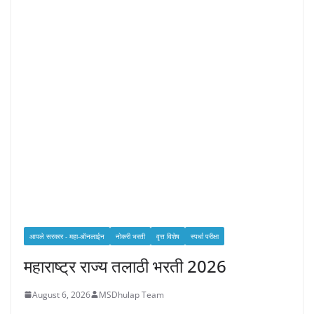
आपले सरकार - महा-ऑनलाईन
नोकरी भरती
वृत्त विशेष
स्पर्धा परीक्षा
महाराष्ट्र राज्य तलाठी भरती 2026
August 6, 2026
MSDhulap Team