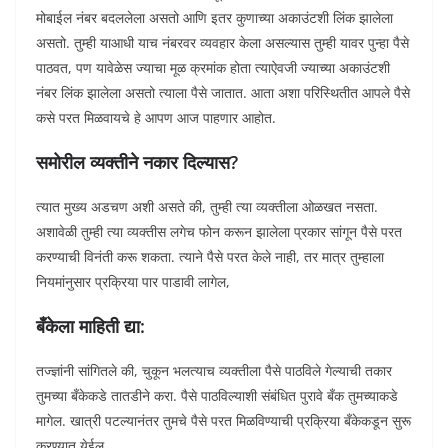
मोबाईल नंबर बदललेला असतो आणि इतर कुणाच्या अकाउंटशी लिंक झालेला
असतो. तुम्ही याआधी याच नंबरवर व्यवहार केला असल्यास तुम्ही यावर पुन्हा पैसे
पाठवत, पण यावेळेस ज्याचा मूळ क्रमांक होता त्याऐवजी ज्याच्या अकाउंटशी
नंबर लिंक झालेला असतो त्याला पैसे जातात. आता अशा परिस्थितीत आपले पैसे
कसे परत मिळवायचे हे आपण आज पाहणार आहोत.
समोरील व्यक्तीने नकार दिल्यास?
त्यात मुख्य अडचण अशी असते की, तुम्ही त्या व्यक्तीला ओळखत नसता.
अशावेळी तुम्ही त्या व्यक्तीस लगेच फोन करून झालेला प्रकार सांगून पैसे परत
करण्याची विनंती करू शकता. त्याने पैसे परत केले नाही, तर मात्र तुम्हाला
नियमांनुसार प्रक्रिया पार पाडावी लागेल,
बँकेला माहिती द्या:
तज्ज्ञांनी सांगितले की, चुकून भलत्याच व्यक्तीला पैसे पाठविले गेल्याची तकार
तुमच्या बँकेकडे तातडीने करा. पैसे पाठविल्याशी संबंधित पुरावे बँक तुमच्याकडे
मागेल. खात्री पटल्यानंतर तुमचे पैसे परत मिळविण्याची प्रक्रिया बँकेकडून सुरू
करण्यात येईल.