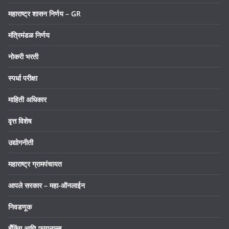
महाराष्ट्र शासन निर्णय – GR
मंत्रिमंडळ निर्णय
नोकरी भरती
स्पर्धा परीक्षा
माहिती अधिकार
वृत्त विशेष
उद्योगनीती
महाराष्ट्र ग्रामपंचायत
आपले सरकार – महा-ऑनलाईन
निवडणूक
बँकिंग आणि फायनान्स