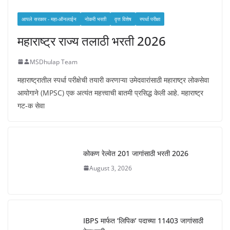
आपले सरकार - महा-ऑनलाईन
नोकरी भरती
वृत्त विशेष
स्पर्धा परीक्षा
महाराष्ट्र राज्य तलाठी भरती 2026
MSDhulap Team
महाराष्ट्रातील स्पर्धा परीक्षेची तयारी करणाऱ्या उमेदवारांसाठी महाराष्ट्र लोकसेवा
आयोगाने (MPSC) एक अत्यंत महत्त्वाची बातमी प्रसिद्ध केली आहे. महाराष्ट्र
गट-क सेवा
कोकण रेल्वेत 201 जागांसाठी भरती 2026
August 3, 2026
IBPS मार्फत ‘लिपिक’ पदाच्या 11403 जागांसाठी