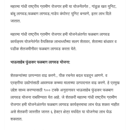
महात्मा गांधी राष्ट्रीय ग्रामीण रोजगार हमी या योजनेंतर्गत , गांडूळ खत युनिट,
बांबू लागवड,फळबाग लागवड,नाडेप कंपोस्ट युनिट बनवणे, इतर लाभ दिले
जातात.
महात्मा गांधी राष्ट्रीय ग्रामीण रोजगार हमी योजनेअंतर्गत फळबाग लागवड
कार्यक्रम योजनेतंर्गत वैयक्तिक लाभार्थ्यांच्या सलग शेतावर, शेताच्या बांधावर व
पडीक शेतजमीनीवर फळबाग लागवड करता येते.
भाऊसाहेब फुंडकर फळबाग लागवड योजना:
शेतकऱ्यांच्या उत्पन्नात वाढ करणे., पीक रचनेत बदल घडवून आणणे. व
प्रक्रीया उद्योगांसाठी आवश्यक कच्च्या मालाच्या उत्पादनात वाढ करणे. हे प्रमुख
उद्देश साध्य करण्यासाठी १०० टक्के अनुदानावर भाऊसाहेब फुंडकर फळबाग
लागवड योजना राबविण्यात येत आहे. जे शेतकरी महात्मा गांधी राष्ट्रीय ग्रामीण
रोजगार हमी योजनेअंतर्गत फळबाग लागवड कार्यक्रमाचा लाभ घेऊ शकत नाहीत
असे शेतकरी जास्तीत जास्त ६ हेक्टर क्षेत्र मर्यादेत या योजनेचा लाभ घेऊ
शकतात.