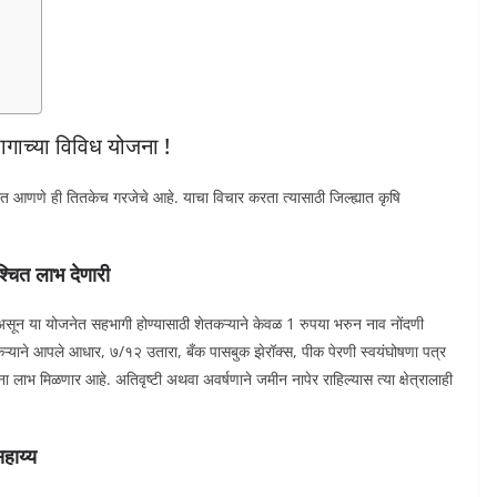
ागाच्या विविध योजना !
यात आणणे ही तितकेच गरजेचे आहे. याचा विचार करता त्यासाठी जिल्ह्यात कृषि
्चित लाभ देणारी
ून या योजनेत सहभागी होण्यासाठी शेतकऱ्याने केवळ 1 रुपया भरुन नाव नोंदणी
कऱ्याने आपले आधार, ७/१२ उतारा, बँक पासबुक झेरॉक्स, पीक पेरणी स्वयंघोषणा पत्र
ा लाभ मिळणार आहे. अतिवृष्टी अथवा अवर्षणाने जमीन नापेर राहिल्यास त्या क्षेत्रालाही
सहाय्य