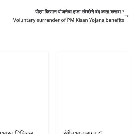
पीएम किसान योजनेचा हप्ता स्वेच्छेने बंद कसा करावा ?
Voluntary surrender of PM Kisan Yojana benefits
ान भारत डिजिटल
रंगीत भात लागवड!