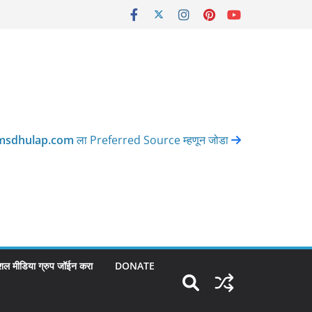
msdhulap.com
ला Preferred Source म्हणून जोडा
शल मीडिया ग्रुप जॉईन करा
DONATE