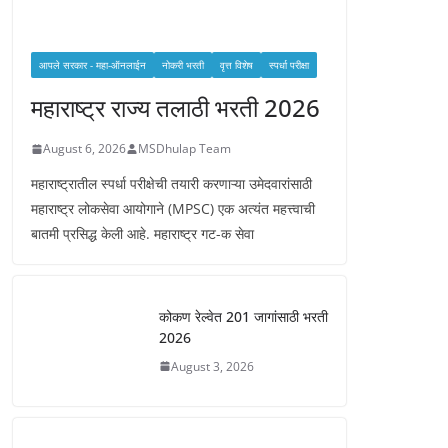
आपले सरकार - महा-ऑनलाईन
नोकरी भरती
वृत्त विशेष
स्पर्धा परीक्षा
महाराष्ट्र राज्य तलाठी भरती 2026
August 6, 2026
MSDhulap Team
महाराष्ट्रातील स्पर्धा परीक्षेची तयारी करणाऱ्या उमेदवारांसाठी
महाराष्ट्र लोकसेवा आयोगाने (MPSC) एक अत्यंत महत्त्वाची
बातमी प्रसिद्ध केली आहे. महाराष्ट्र गट-क सेवा
कोकण रेल्वेत 201 जागांसाठी भरती
2026
August 3, 2026