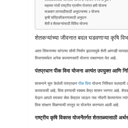
महात्मा गांधी राष्ट्रीय ग्रामीण रोजगार हमी योजना
फळबाग लागवडीसाठी अनुदानाच्या २ योजना
कृषी यांत्रिकीकरणासाठी अनुदान
शेती व शेतकऱ्यांसाठी विविध योजना
शेतकऱ्यांच्या जीवनात बदल घडवणाऱ्या कृषि विभ
आता सिंचनाच्या चांगल्या सोयी निर्माण झाल्यामुळे शेती आणखी फायद्
विभागामार्फत अनेक कल्याणकारी योजना राबवण्यात येत आहे.
पंतप्रधान पीक विमा योजना अत्यंत उपयुक्त आणि निश
शासनाने सुरु केलेली पंतप्रधान
पीक विमा
योजना निश्चित फलदायी अस
करावयाची आहे, विमा हप्त्याची रक्कम केंद्र शासन भरणार आहे. शेत
घेऊन आपले सरकार सेवा केंद्रात जाऊन नाव नोंदणी केल्यानंतर त्यांन
विमा संरक्षण मिळण्याची तरतूद या योजनेत करण्यात आली आहे.
राष्ट्रीय कृषि विकास योजनेंतर्गत शेततळ्यासाठी अर्थ