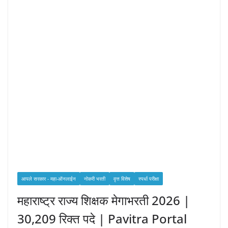
आपले सरकार - महा-ऑनलाईन
नोकरी भरती
वृत्त विशेष
स्पर्धा परीक्षा
महाराष्ट्र राज्य शिक्षक मेगाभरती 2026 |
30,209 रिक्त पदे | Pavitra Portal