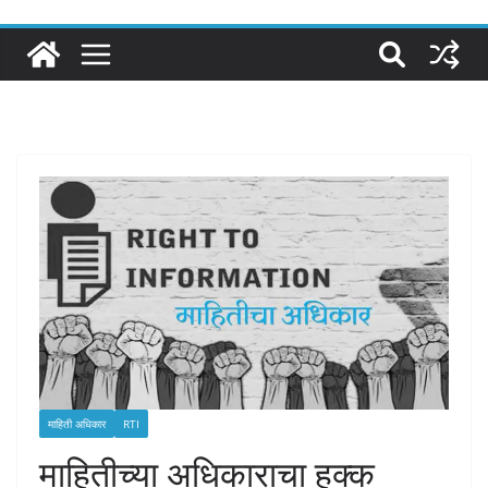
माहिती अधिकार
RTI
माहितीच्या अधिकाराचा हक्क