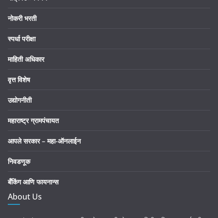
नोकरी भरती
स्पर्धा परीक्षा
माहिती अधिकार
वृत्त विशेष
उद्योगनीती
महाराष्ट्र ग्रामपंचायत
आपले सरकार – महा-ऑनलाईन
निवडणूक
बँकिंग आणि फायनान्स
About Us