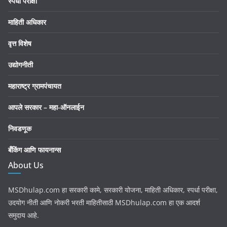
स्पर्धा परीक्षा
माहिती अधिकार
वृत्त विशेष
उद्योगनीती
महाराष्ट्र ग्रामपंचायत
आपले सरकार – महा-ऑनलाईन
निवडणूक
बँकिंग आणि फायनान्स
About Us
MSDhulap.com हा सरकारी कामे, सरकारी योजना, माहिती अधिकार, स्पर्धा परीक्षा,
उदयोग नीती आणि नोकरी भरती माहितीसाठी MSDhulap.com हा एक आदर्श
समुदाय आहे.