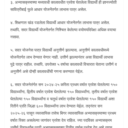
३. अभ्यासक्रमाच्या मध्यावधी कालावधीत प्रवेश घेतलेला विद्यार्थी ही ज्ञानज्योती
सावित्रीबाई फुले आधार योजनेंतर्गत लाभास पात्र असेल.
४. शिक्षणात खंड पडलेला विद्यार्थी आधार योजनेंतर्गत लाभास पात्र असेल.
तथापि, सदर विद्यार्थी योजनेंतर्गत निश्चित केलेल्या वयोमर्यादेपेक्षा अधिक वयाचा
नसावा.
५. सदर योजनेस पात्र विद्यार्थी अनुत्तीर्ण झाल्यास, अनुत्तीर्ण कालावधीमध्ये
योजनेंतर्गत लाभ देण्यात येणार नाही. उत्तीर्ण झाल्यानंतर असा विद्यार्थी लाभास
पुढे पात्र राहील. तथापि, उपरोक्त ५ वर्षाचा कालावधी विचारात घेताना उत्तीर्ण व
अनुत्तीर्ण असे दोन्ही कालावधींची गणना करण्यात येईल.
६. सदर योजनेतंर्गत सन २०२४-२५ करिता प्रथम वर्षात प्रवेश घेतलेल्या १५०
विद्यार्थ्यांना, द्वितीय वर्षात प्रवेश घेतलेल्या १५० विद्यार्थ्यांना, तृतीय वर्षात प्रवेश
घेतलेल्या १५० विद्यार्थ्यांना व चतुर्थ वर्षात प्रवेश घेतलेल्या १५० विद्यार्थी अशा
रितीने प्रति जिल्हा ६०० विद्यार्थ्यांना लाभ देण्यात येईल. तद्नंतर सन
२०२५-२६ पासून व्यवसायिक तसेच बिगर व्यावसायिक अभ्यासक्रमाच्या प्रथम
वर्षात रिक्त असलेल्या जागांवर प्रवेश देय राहिल. ज्या पदविका अभ्यासक्रम
उत्तीर्ण विद्यार्थ्यांस पदवी अभ्यासक्रमाच्या द्वितीय वर्षास प्रवेश देय आहे त्याच