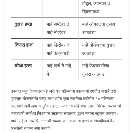
होईल, त्यानंतर ७
दिवसामध्ये.
दुसरा हप्ता
माहे सप्टेंबर ते
माहे ऑगस्टचा दुसरा
माहे नोव्हेंबर
आठवडा
तिसरा हप्ता
माहे डिसेंबर ते
माहे नोव्हेंबरचा दुसरा
माहे फेब्रुवारी
आठवडा
चौथा हप्ता
माहे मार्च ते माहे
माहे फेब्रुवारीचा
मे
दुसरा आठवडा
तक्यात नमुद वेळापत्रक हे जरी १२ महिन्यांचा कालावधी दर्शवित असले तरी
प्रस्तूत योजनेतर्गत पात्र लाभार्थ्यास एका शैक्षणिक वर्षातील १० महिन्यांचा
कालावधीसाठी लाभ अनुज्ञेय राहील. सदर १० महिन्यांचा लाभ निश्चित करण्याची
जबाबदारी संबंधित जिल्हयाचे सहायक संचालक (इतर मागास बहुजन कल्याण)
यांची राहील. तथापि, लाभाची रक्कम जमा करताना प्रत्येक तिमाहीमध्ये देय
असलेली रक्कम जमा करावी.