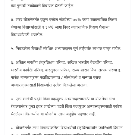
च्या गुणांची टक्केवारी विचारात घेतली जाईल.
४. सदर योजनेतंर्गत एकूण प्रवेश संख्येच्या ७०% जागा व्यावसायिक शिक्षण
घेणाऱ्या विद्यार्थ्यांसाठी व ३०% जागा बिगर व्यावसायिक शिक्षण घेणाऱ्या
विद्यार्थ्यांसाठी असतील.
५. निवडलेला विद्यार्थी संबंधित अभ्यासक्रम पूर्ण होईपर्यत लाभास पात्र राहील.
६. अखिल भारतीय तंत्रशिक्षण परिषद, अखिल भारतीय वैद्यकीय परिषद,
भारतीय फार्मसी परिषद, वास्तुकला परिषद, राज्य शासन किंवा तत्सम संस्था इ.
मार्फत मान्यताप्राप्त महाविद्यालयात / संस्थेमध्ये व मान्यता प्राप्त
अभ्यासक्रमासाठी विद्यार्थ्यास प्रवेश मिळालेला असावा.
७. एका शाखेची पदवी किंवा पदव्युत्तर अभ्यासक्रमासाठी या योजनेचा लाभ
घेतल्यानंतर पुन्हा इतर शाखेच्या पदवी किंवा पदव्युत्तर अभ्यासक्रमासाठी प्रवेश
घेतलेल्या विद्यार्थ्यास या योजनेचा लाभ अनुज्ञेय राहणार नाही.
८. योजनेंतर्गत लाभ मिळण्याकरिता विद्यार्थ्याची महाविद्यालयीन उपस्थिती किमान