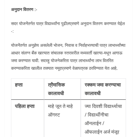
अनुदान वितरण :-
सदर योजनेंतर्गत पात्र विद्यार्थ्यांना पुढीलप्रमाणे अनुदान वितरण करण्यात येईल
-:
योजनेंतर्गत अनुज्ञेय असलेली भोजन, निवास व निर्वाहभत्त्याची पात्र लाभार्थ्यांच्या
आधार संलग्न बँक खात्यात संचालक स्तरावरील मध्यवर्ती खात्या-मधून आगाऊ
जमा करण्यात यावी. सदरहू योजनेकरिता पात्र लाभार्थ्यांना लाभ वितरित
करण्याकरिता खालील तक्यात नमूदप्रमाणे वेळापत्रक ठरविण्यात येत आहे,
हप्ता
त्रैमासिक
रक्कम जमा करण्याचा
कालावधी
कालावधी
पहिला हप्ता
माहे जून ते माहे
ज्या दिवशी विद्यार्थ्याचा
ऑगस्ट
/ विद्यार्थीनीचा
ऑनलाईन /
ऑफलाईन अर्ज मंजूर