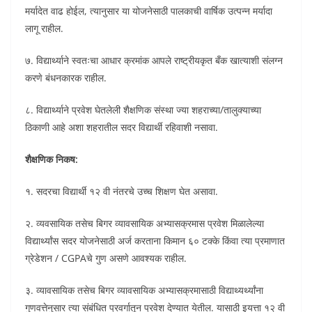
मर्यादेत वाढ होईल, त्यानुसार या योजनेसाठी पालकाची वार्षिक उत्पन्न मर्यादा
लागू राहील.
७. विद्यार्थ्याने स्वतःचा आधार क्रमांक आपले राष्ट्रीयकृत बँक खात्याशी संलग्न
करणे बंधनकारक राहील.
८. विद्यार्थ्याने प्रवेश घेतलेली शैक्षणिक संस्था ज्या शहराच्या/तालुक्याच्या
ठिकाणी आहे अशा शहरातील सदर विद्यार्थी रहिवाशी नसावा.
शैक्षणिक निकष:
१. सदरचा विद्यार्थी १२ वी नंतरचे उच्च शिक्षण घेत असावा.
२. व्यवसायिक तसेच बिगर व्यावसायिक अभ्यासक्रमास प्रवेश मिळालेल्या
विद्यार्थ्यांस सदर योजनेसाठी अर्ज करताना किमान ६० टक्के किंवा त्या प्रमाणात
ग्रेडेशन / CGPAचे गुण असणे आवश्यक राहील.
३. व्यावसायिक तसेच बिगर व्यावसायिक अभ्यासक्रमासाठी विद्याथ्यर्थ्यांना
गुणवत्तेनुसार त्या संबंधित प्रवर्गातून प्रवेश देण्यात येतील. यासाठी इयत्ता १२ वी