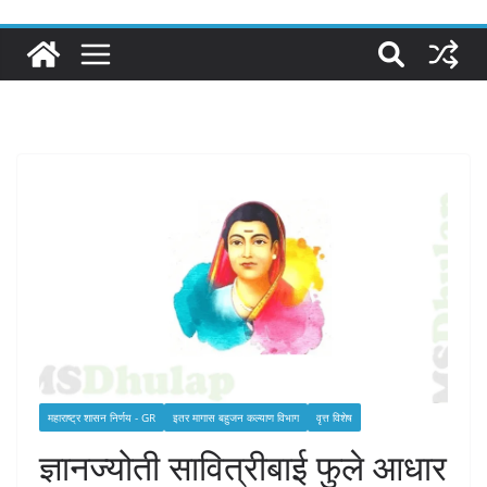
महाराष्ट्र शासन निर्णय - GR
इतर मागास बहुजन कल्याण विभाग
वृत्त विशेष
ज्ञानज्योती सावित्रीबाई फुले आधार