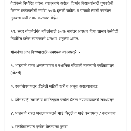
वेळोवेळी निर्धारित करेल, त्याप्रमाणे असेल. दिव्यांग विद्यार्थ्यांसाठी गुणवत्तेची
किमान टक्केवारीची मर्यादा ५०% इतकी राहील, व यासाठी त्यांची स्वतंत्र
गुणवत्ता यादी तयार करण्यात येईल.
१२. सदर योजनेतंर्गत महिलांसाठी ३०% समांतर आरक्षण किंवा शासन वेळोवेळी
निर्धारित करेल त्याप्रमाणे आरक्षण अनुज्ञेय असेल.
योजनेचा लाभ मिळण्यासाठी आवश्यक कागदपत्रे :-
१. भाड्याने राहत असल्याबाबत व स्थानिक रहिवासी नसल्याचे प्रतिज्ञापत्र
(नोटरी)
२. स्वयंघोषणापत्र (दिलेली माहिती खरी व अचुक असल्याबाबत)
३. कोणत्याही शासकीय वसतिगृहात प्रवेश घेतला नसल्याबाबतचे शपथपत्र
४. भाड्याने राहत असल्याबाबतचे भाडे चिट्ठी व भाडे करारपत्र / करारनामा
५. महाविद्यालयात प्रवेश घेतल्याचा पुरावा