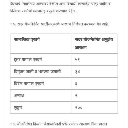
केल्याचे निदर्शनास आल्यावर देखील असा विद्यार्थी कारवाईस पात्र राहील व
दिलेल्या रकमेची व्याजासह वसुली करण्यात येईल.
१०. सदर योजनेतंर्गत खालीलप्रमाणे आरक्षण निश्चित करण्यात येत आहे.
सामाजिक प्रवर्ग
सदर योजनेतंर्गत अनुज्ञेय
आरक्षण
इतर मागास प्रवर्ग
५९
विमुक्त जाती व भटक्या जमाती
३४
विशेष मागास प्रवर्ग
६
अनाथ
१
एकुण
१००
११. योजनेतंर्गत दिव्यांग विद्यार्थ्यांसाठी ४% समांतर आरक्षण किंवा शासन