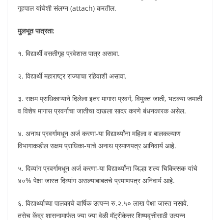
गृहपाल यांचेशी संलग्न (attach) करतील.
मुलभूत पात्रता:
१. विद्यार्थी वसतीगृह प्रवेशास पात्र असावा.
२. विद्यार्थी महाराष्ट्र राज्याचा रहिवाशी असावा.
३. सक्षम प्राधिकाऱ्याने दिलेला इतर मागास प्रवर्ग, विमुक्त जाती, भटक्या जमाती
व विशेष मागास प्रवर्गाचा जातीचा दाखला सादर करणे बंधनकारक असेल.
४. अनाथ प्रवर्गामधून अर्ज करणा-या विद्यार्थ्यांना महिला व बालकल्याण
विभागाकडील सक्षम प्राधिका-याचे अनाथ प्रमाणपत्र आनिवार्य आहे.
५. दिव्यांग प्रवर्गामधून अर्ज करणा-या विद्यार्थ्यांना जिल्हा शल्य चिकित्सक यांचे
४०% पेक्षा जास्त दिव्यांग असल्याबाबतचे प्रमाणपत्र अनिवार्य आहे.
६. विद्यार्थ्याच्या पालकाचे वार्षिक उत्पन्न रु.२.५० लाख पेक्षा जास्त नसावे.
तसेच केंद्र शासनामार्फत ज्या ज्या वेळी मॅट्रीकेत्तर शिष्यवृत्तीसाठी उत्पन्न