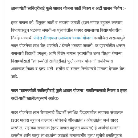
ज्ञानज्योती सावित्रीबाई फुले आधार योजना साठी निकष व अटी शासन निर्णय :-
इतर मागास वर्ग, विमुक्त जाती व भटक्या जमाती (इतर मागास बहुजन कल्याण
विभागाकडून भटक्या जमाती-क प्रवर्गातील धनगर समाजाच्या विद्यार्थ्यांकरीता
निर्वाह भत्त्याची
पंडित दीनदयाल उपाध्याय स्वयंम योजना
कार्यान्वित असल्यामुळे
सदर योजनेचा लाभ घेत असलेले / घेणारे भटक्या जमाती- क प्रवर्गातील धनगर
समाजाचे विद्यार्थी वगळून) आणि विशेष मागास प्रवर्गातील उच्च शिक्षण घेणाऱ्या
विद्यार्थ्यांसाठी “ज्ञानज्योती सावित्रीबाई फुले आधार योजना” राबविण्यास
आवश्यक निकष व इतर अटी- शर्तीस या शासन निर्णयान्वये मान्यता देण्यात येत
आहे.
सदर “ज्ञानज्योती सावित्रीबाई फुले आधार योजना” राबविण्यासाठी निकष व इतर
अटी-शर्ती खालीलप्रमाणे आहेत:-
सदर योजनेचा लाभ घेण्यासाठी विद्यार्थी संबंधित जिल्हयातील सहायक संचालक
(इतर मागास बहुजन कल्याण) यांचेकडे ऑनलाईन / ऑफलाईन अर्ज सादर
करतील. सहायक संचालक (इतर मागास बहुजन कल्याण) हे अर्जाची छाननी
करतील आणि पात्र लाभार्थ्यांना जवळचे मागासवर्गीय मुला/ मुलींचे वसतिगृहाचे