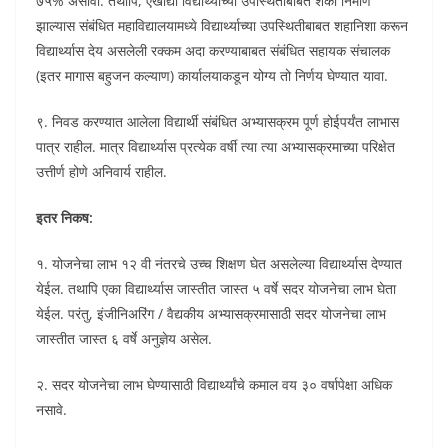
७५% असावी. तथापि, एखाद्या विद्यार्थ्याच्या उपस्थितीबाबत शंका निर्माण
झाल्यास संबंधित महाविद्यालयामध्ये विद्यार्थ्याच्या उपस्थितीबाबत शहानिशा करून
विद्यार्थ्यास देय असलेली रक्कम अदा करण्याबाबत संबंधित सहायक संचालक
(इतर मागास बहुजन कल्याण) कार्यालयाकडून योग्य तो निर्णय घेण्यात यावा.
९. निवड करण्यात आलेला विद्यार्थी संबंधित अभ्यासक्रम पूर्ण होईपर्यंत लाभास
पात्र राहील. मात्र विद्यार्थ्यास प्रत्येक वर्षी त्या त्या अभ्यासक्रमाच्या परिक्षेत
उत्तीर्ण होणे अनिवार्य राहील.
इतर निकष:
१. योजनेचा लाभ १२ वी नंतरचे उच्च शिक्षण घेत असलेल्या विद्यार्थ्यास देण्यात
येईल. तथापि एका विद्यार्थ्यास जास्तीत जास्त ५ वर्षे सदर योजनेचा लाभ घेता
येईल. परंतु, इंजीनिअरिंग / वैद्यकीय अभ्यासक्रमासाठी सदर योजनेचा लाभ
जास्तीत जास्त ६ वर्षे अनुज्ञेय असेल.
२. सदर योजनेचा लाभ घेण्यासाठी विद्यार्थ्यांचे कमाल वय ३० वर्षापेक्षा अधिक
नसावे.