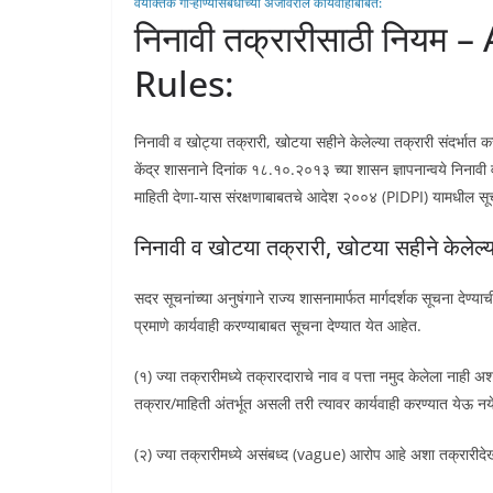
वैयक्तिक गाऱ्हाण्यासंबंधीच्या अर्जावरील कार्यवाहीबाबत:
निनावी तक्रारीसाठी निय
Rules:
निनावी व खोट्या तक्रारी, खोटया सहीने केलेल्या तक्रारी संदर्भात क
केंद्र शासनाने दिनांक १८.१०.२०१३ च्या शासन ज्ञापनान्वये निनावी
माहिती देणा-यास संरक्षणाबाबतचे आदेश २००४ (PIDPI) यामधील सूचन
निनावी व खोटया तक्रारी, खोटया सहीने केलेल्य
सदर सूचनांच्या अनुषंगाने राज्य शासनामार्फत मार्गदर्शक सूचना देण्
प्रमाणे कार्यवाही करण्याबाबत सूचना देण्यात येत आहेत.
(१) ज्या तक्रारीमध्ये तक्रारदाराचे नाव व पत्ता नमुद केलेला 
तक्रार/माहिती अंतर्भूत असली तरी त्यावर कार्यवाही करण्यात येऊ न
(२) ज्या तक्रारीमध्ये असंबध्द (vague) आरोप आहे अशा तक्रारीद