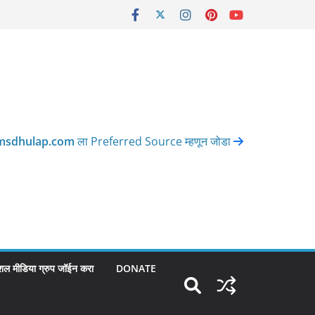
msdhulap.com
ला Preferred Source म्हणून जोडा
शल मीडिया ग्रुप जॉईन करा
DONATE