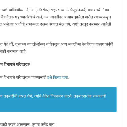
लावणे याविषयीच्या दिनांक ३ डिसेंबर, १९५८ च्या अधिसूचनेन्वये, याबाबतचे नियम
ैयक्तिक गाहाण्यासंबंधीचे अर्ज, ज्या व्यक्तीवर अन्याय झालेला असेल त्याच्याकडून
्यात आलेल्या अर्जांची सामान्यत: दखल घेण्यात येऊ नये, अशी तरतूद करण्यात आलेली
 येते की, त्रयस्थ व्यक्ती/संस्था यांचेकडून अन्य व्यक्तींच्या वैयक्तिक गाऱ्हाणासंबंधी
यवाही करण्यात यावी.
शासन विभागाचे परिपत्रक:
शासन विभागाचे परिपत्रक पाहण्यासाठी
इथे क्लिक करा
.
या तक्रारींची दखल घेणे, त्यांचे वेळेत निराकरण करणे, तक्रारदारांना सन्मानाची
 काही प्रश्न असल्यास, कृपया कमेंट करा.