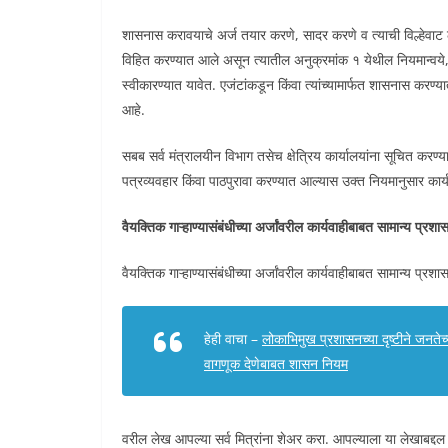
शासनास करावयाचे अर्ज तयार करणे, सादर करणे व त्याची विल्हेवाट 
विहित करण्यात आले असून त्यातील अनुक्रमांक १ येथील नियमान्वये, व
स्वीकारण्यात यावेत. एजंटांकडून किंवा त्यांच्यामार्फत शासनास करण
आहे.
सबब सर्व मंत्रालयीन विभाग तसेच क्षेत्रिय कार्यालयांना सूचित करण्यात
पत्रव्यवहार किंवा पाठपुरावा करण्यात आल्यास उक्त नियमानुसार कार्
वैयक्तिक गाऱ्हाण्यासंबंधीच्या अर्जांवरील कार्यवाहीबाबत सामान्य प्र
वैयक्तिक गाऱ्हाण्यासंबंधीच्या अर्जांवरील कार्यवाहीबाबत सामान्य प्र
हेही वाचा –
लोकाभिमुख प्रशासनच्या दृष्टीने जनतेच्
वागणूक देणेबाबत शासन नियम
वरील लेख आपल्या सर्व मित्रांना शेअर करा. आपल्याला या लेखाबद्दल