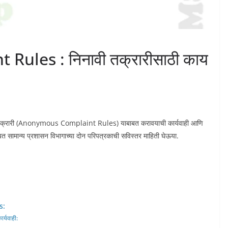
les : निनावी तक्रारीसाठी काय
या तक्रारी (Anonymous Complaint Rules) याबाबत करावयाची कार्यवाही आणि
 बाबत सामान्य प्रशासन विभागाच्या दोन परिपत्रकाची सविस्तर माहिती घेऊया.
s:
र्यवाही: