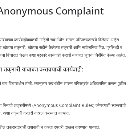
म – Anonymous Complaint
रावयाच्या कार्यवाहीबाबतची माहिती संदर्भाधीन शासन परिपत्रकान्वये दिलेल्या आहेत.
 व खोटया तक्रारी, खोटया सहीने केलेल्या तक्रारी आणि सार्वजनिक हित, प्रसिध्दी व
ा विचारात घेऊन कशा प्रकारे कार्यवाही करावी याबाबत सूचना निर्गमित केल्या आहेत.
ा तक्रारी याबाबत करावयाची कार्यवाही:
याची बाब विचाराधीन होती. त्यानुसार संदर्भाधीन शासन परिपत्रके अधिक्रमित करून पुढील
नाही अशा निनावी तक्रारीमध्ये (Anonymous Complaint Rules) कोणत्याही स्वरूपाची
ये. अशा तक्रारी दफ्तरी दाखल करण्यात याव्यात.
ेखील तक्रारदाराची तपासणी न करता दफ्तरी दाखल करण्यात याव्यात.