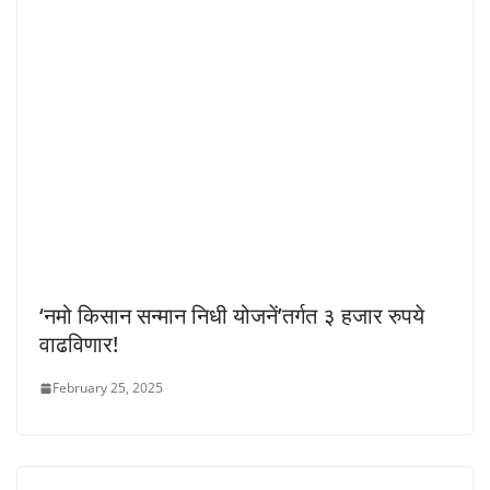
‘नमो किसान सन्मान निधी योजनें’तर्गत ३ हजार रुपये
वाढविणार!
February 25, 2025