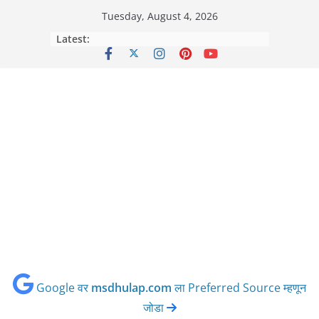
Skip
Tuesday, August 4, 2026
to
Latest:
content
Google वर
msdhulap.com
ला Preferred Source म्हणून
जोडा