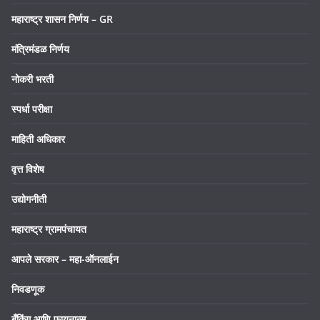
महाराष्ट्र शासन निर्णय – GR
मंत्रिमंडळ निर्णय
नोकरी भरती
स्पर्धा परीक्षा
माहिती अधिकार
वृत्त विशेष
उद्योगनीती
महाराष्ट्र ग्रामपंचायत
आपले सरकार – महा-ऑनलाईन
निवडणूक
बँकिंग आणि फायनान्स