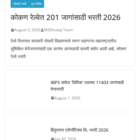
नोकरी भरती
वृत्त विशेष
कोकण रेल्वेत 201 जागांसाठी भरती 2026
August 3, 2026
MSDhulap Team
रेल्वे विभागात सरकारी नोकरी मिळवण्याचे स्वप्न पाहणाऱ्या महाराष्ट्रातील
सुशिक्षित बेरोजगारांसाठी एक अत्यंत आनंददायी बातमी समोर आली आहे. कोकण
रेल्वे भरती
IBPS मार्फत ‘लिपिक’ पदाच्या 11403 जागांसाठी
मेगाभरती
August 1, 2026
हिंदुस्तान एरोनॉटिक्स लि. भरती 2026
July 30, 2026