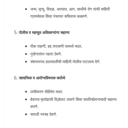
जन्म, मृत्यू, विवाह, अपघात, आग, साथीचे रोग यांची माहिती
ग्रामसेवक किंवा पंचायत सचिवास कळवणे.
पोलीस व महसूल अधिकाऱ्यांना सहाय्य
पीक पाहणी, हद्द तपासणी यामध्ये मदत.
गुन्हेगारांवर पहारा ठेवणे.
संशयास्पद हालचालींची माहिती पोलीस पाटलास देणे.
सामाजिक व आरोग्यविषयक कर्तव्ये
लसीकरण मोहिमेत मदत.
बेवारस मृतदेहाची विल्हेवाट लावणे किंवा शवविच्छेदनासाठी सहाय्य
करणे.
चावडी स्वच्छ ठेवणे.