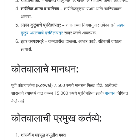
राहिवासी अट
– संबंधित तालुक्यातील/गावातील रहिवासी असणे आवश्यक.
शारीरिक क्षमता व चारित्र्य
– शारीरिकदृष्ट्या सक्षम आणि चारित्र्यवान
असावा.
लहान कुटुंबाचे प्रतिज्ञापत्र
– शासनाच्या नियमानुसार उमेदवाराने
लहान
कुटुंब असल्याचे प्रतिज्ञापत्र
सादर करणे आवश्यक.
इतर कागदपत्रे
– जन्मतारीख दाखला, आधार कार्ड, रहिवासी दाखला
इत्यादी.
कोतवालाचे मानधन:
पूर्वी कोतवालांना (Kotwal) 7,500 रुपये मानधन मिळत होते. अलीकडे
शासनाने त्यामध्ये वाढ करून 15,000 रुपये प्रतिमहिना इतके
मानधन
निश्चित
केले आहे.
कोतवालाची प्रमुख कर्तव्ये:
शासकीय महसूल वसुलीत मदत