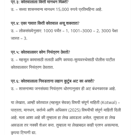
प्र.३: कोतवालाला किती मानधन मिळते?
उ. – सध्या शासनमान्य मानधन 15,000 रुपये प्रतिमहिना आहे.
प्र.४: एका गावात किती कोतवाल असू शकतात?
उ. – लोकसंख्येनुसार: 1000 पर्यंत – 1, 1001–3000 – 2, 3000 पेक्षा
जास्त – 3.
प्र.५: कोतवालावर कोण नियंत्रण ठेवतो?
उ. – महसूल कामासाठी तलाठी आणि कायदा-सुव्यवस्थेसाठी पोलीस पाटील
कोतवालावर नियंत्रण ठेवतात.
प्र.६: कोतवालाला निवडताना लहान कुटुंब अट का असते?
उ. – शासनाच्या जनसंख्या नियंत्रण धोरणानुसार ही अट बंधनकारक आहे.
या लेखात, आम्ही कोतवाल (महसूल सेवक) विषयी संपूर्ण माहिती (Kotwal) –
पात्रता, मानधन, कर्तव्ये आणि अधिकार (2025) विषयीची संपूर्ण माहिती दिली
आहे. मला आशा आहे की तुम्हाला हा लेख आवडला असेल. तुम्हाला हा लेख
आवडला तर नक्की शेअर करा. तुम्हाला या लेखाबद्दल काही प्रश्न असल्यास,
कृपया टिप्पणी द्या.