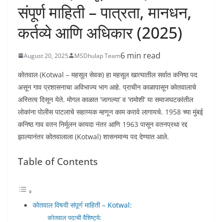
संपूर्ण माहिती – पात्रता, मानधन,
कर्तव्ये आणि अधिकार (2025)
6 min read
August 20, 2025
MSDhulap Team
कोतवाल (Kotwal – महसूल सेवक) हा महसूल खात्यातील सर्वात कनिष्ठ पद
असून गाव प्रशासनाचा अविभाज्य भाग आहे. प्राचीन काळापासून कोतवालाचे
अस्तित्व दिसून येते. मोगल काळात ‘जागल्या’ व ‘रामोशी’ या समाजघटकांतील
लोकांना पोलीस पाटलाचे सहाय्यक म्हणून काम करावे लागायचे. 1958 च्या मुंबई
कनिष्ठ गाव वतन निर्मूलन कायदा नंतर आणि 1963 पासून वतनप्रथा रद्द
झाल्यानंतर कोतवालाला (Kotwal) शासनमान्य पद देण्यात आले.
Table of Contents
कोतवाल विषयी संपूर्ण माहिती – Kotwal:
कोतवाल पदाची वैशिष्ट्ये: