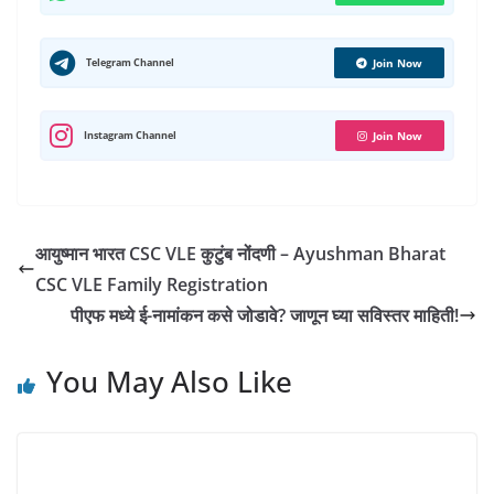
s
r
b
g
t
e
l
e
l
A
e
o
r
e
d
r
r
Telegram Channel
Join Now
p
o
a
r
I
e
p
k
m
n
s
Instagram Channel
Join Now
t
आयुष्मान भारत CSC VLE कुटुंब नोंदणी – Ayushman Bharat
CSC VLE Family Registration
पीएफ मध्ये ई-नामांकन कसे जोडावे? जाणून घ्या सविस्तर माहिती!
You May Also Like