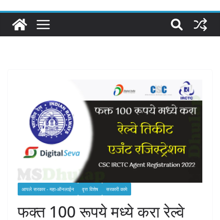
आपले सरकार - महा-ऑनलाईन
वृत्त विशेष
सरकारी कामे
फक्त 100 रूपये मध्ये करा रेल्वे