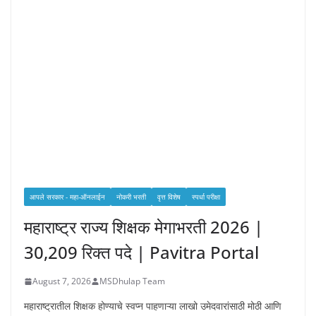
आपले सरकार - महा-ऑनलाईन
नोकरी भरती
वृत्त विशेष
स्पर्धा परीक्षा
महाराष्ट्र राज्य शिक्षक मेगाभरती 2026 |
30,209 रिक्त पदे | Pavitra Portal
August 7, 2026
MSDhulap Team
महाराष्ट्रातील शिक्षक होण्याचे स्वप्न पाहणाऱ्या लाखो उमेदवारांसाठी मोठी आणि