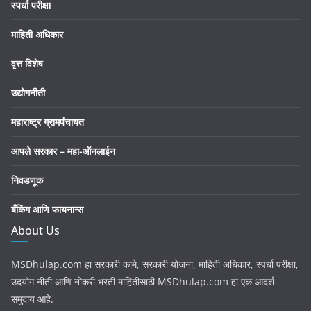
स्पर्धा परीक्षा
माहिती अधिकार
वृत्त विशेष
उद्योगनीती
महाराष्ट्र ग्रामपंचायत
आपले सरकार – महा-ऑनलाईन
निवडणूक
बँकिंग आणि फायनान्स
About Us
MSDhulap.com हा सरकारी कामे, सरकारी योजना, माहिती अधिकार, स्पर्धा परीक्षा,
उदयोग नीती आणि नोकरी भरती माहितीसाठी MSDhulap.com हा एक आदर्श
समुदाय आहे.