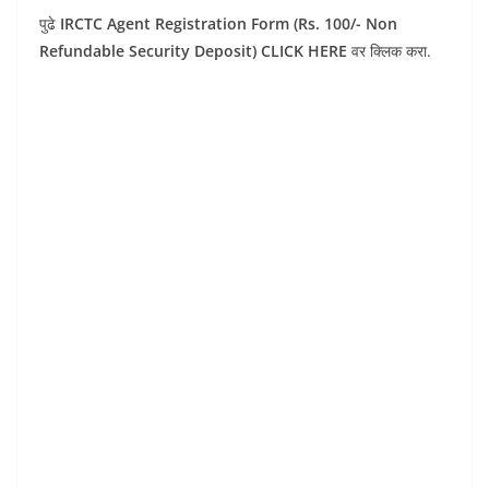
पुढे
IRCTC Agent Registration Form (Rs. 100/- Non
Refundable Security Deposit) CLICK HERE
वर क्लिक करा.