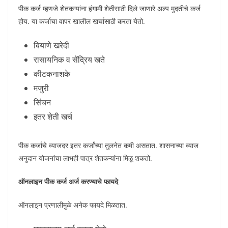
पीक कर्ज म्हणजे शेतकऱ्यांना हंगामी शेतीसाठी दिले जाणारे अल्प मुदतीचे कर्ज
होय. या कर्जाचा वापर खालील खर्चासाठी करता येतो.
बियाणे खरेदी
रासायनिक व सेंद्रिय खते
कीटकनाशके
मजुरी
सिंचन
इतर शेती खर्च
पीक कर्जाचे व्याजदर इतर कर्जांच्या तुलनेत कमी असतात. शासनाच्या व्याज
अनुदान योजनांचा लाभही पात्र शेतकऱ्यांना मिळू शकतो.
ऑनलाइन पीक कर्ज अर्ज करण्याचे फायदे
ऑनलाइन प्रणालीमुळे अनेक फायदे मिळतात.