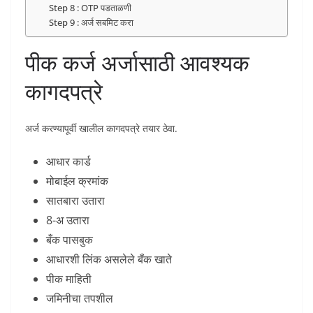
Step 8 : OTP पडताळणी
Step 9 : अर्ज सबमिट करा
पीक कर्ज अर्जासाठी आवश्यक
कागदपत्रे
अर्ज करण्यापूर्वी खालील कागदपत्रे तयार ठेवा.
आधार कार्ड
मोबाईल क्रमांक
सातबारा उतारा
8-अ उतारा
बँक पासबुक
आधारशी लिंक असलेले बँक खाते
पीक माहिती
जमिनीचा तपशील