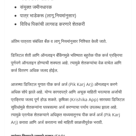
संयुक्त जमीनधारक
पात्र भाडेकरू (लागू नियमांनुसार)
विविध पिकांची लागवड करणारे शेतकरी
अंतिम पात्रता संबंधित बँक व लागू नियमांनुसार निश्चित केली जाते.
डिजिटल शेती आणि ऑनलाइन बँकिंगमुळे भविष्यात बहुतेक पीक कर्ज प्रक्रिया
पूर्णपणे ऑनलाइन होण्याची शक्यता आहे. त्यामुळे शेतकऱ्यांचा वेळ वाचेल आणि
कर्ज वितरण अधिक जलद होईल.
आजच्या डिजिटल युगात पीक कर्ज अर्ज (Pik Karj Arj) ऑनलाइन करणे
अधिक सोपे झाले आहे. योग्य कागदपत्रे आणि अचूक माहिती भरल्यास अर्जाची
प्रक्रिया जलद पूर्ण होऊ शकते. कृषिका (Krishika App) सारख्या डिजिटल
सुविधांमुळे शेतकऱ्यांना घरबसल्या अर्ज करण्याचा पर्याय उपलब्ध झाला आहे.
त्यामुळे प्रत्येक शेतकऱ्याने अधिकृत माध्यमातूनच पीक कर्ज अर्ज (Pik Karj
Arj) करावा आणि अर्ज करताना सर्व माहिती काळजीपूर्वक भरावी.