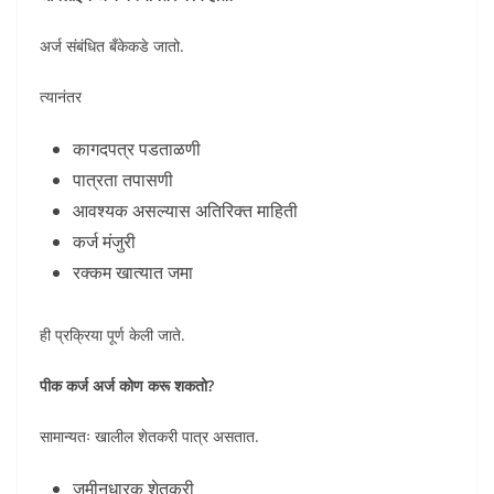
अर्ज संबंधित बँकेकडे जातो.
त्यानंतर
कागदपत्र पडताळणी
पात्रता तपासणी
आवश्यक असल्यास अतिरिक्त माहिती
कर्ज मंजुरी
रक्कम खात्यात जमा
ही प्रक्रिया पूर्ण केली जाते.
पीक कर्ज अर्ज कोण करू शकतो?
सामान्यतः खालील शेतकरी पात्र असतात.
जमीनधारक शेतकरी