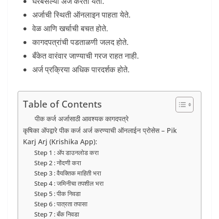
घरबसल्या अर्ज करता येतो.
अर्जाची स्थिती ऑनलाइन पाहता येते.
वेळ आणि खर्चाची बचत होते.
कागदपत्रांची पडताळणी जलद होते.
बँकेत वारंवार जाण्याची गरज राहत नाही.
अर्ज प्रक्रिया अधिक पारदर्शक होते.
Table of Contents
पीक कर्ज अर्जासाठी आवश्यक कागदपत्रे
कृषिका ॲपद्वारे पीक कर्ज अर्ज करण्याची ऑनलाईन प्रोसेस – Pik
Karj Arj (Krishika App):
Step 1 : ॲप डाउनलोड करा
Step 2 : नोंदणी करा
Step 3 : वैयक्तिक माहिती भरा
Step 4 : जमिनीचा तपशील भरा
Step 5 : पीक निवडा
Step 6 : पात्रता तपासा
Step 7 : बँक निवडा