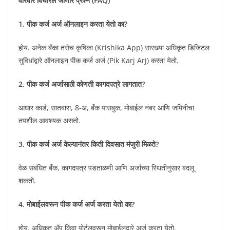
वारंवार विचारले जाणारे प्रश्न (FAQ)
1. पीक कर्ज अर्ज ऑनलाइन करता येतो का?
होय. अनेक बँका तसेच कृषिका (Krishika App) सारख्या अधिकृत डिजिटल
सुविधांद्वारे ऑनलाइन पीक कर्ज अर्ज (Pik Karj Arj) करता येतो.
2. पीक कर्ज अर्जासाठी कोणती कागदपत्रे लागतात?
आधार कार्ड, सातबारा, 8-अ, बँक पासबुक, मोबाईल नंबर आणि जमिनीचा
तपशील आवश्यक असतो.
3. पीक कर्ज अर्ज केल्यानंतर किती दिवसात मंजुरी मिळते?
वेळ संबंधित बँक, कागदपत्र पडताळणी आणि अर्जाच्या स्थितीनुसार बदलू
शकतो.
4. मोबाईलवरून पीक कर्ज अर्ज करता येतो का?
होय. अधिकृत ॲप किंवा पोर्टलवरून मोबाईलद्वारे अर्ज करता येतो.