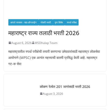
आपले सरकार - महा-ऑनलाईन
नोकरी भरती
वृत्त विशेष
स्पर्धा परीक्षा
महाराष्ट्र राज्य तलाठी भरती 2026
August 6, 2026
MSDhulap Team
महाराष्ट्रातील स्पर्धा परीक्षेची तयारी करणाऱ्या उमेदवारांसाठी महाराष्ट्र लोकसेवा
आयोगाने (MPSC) एक अत्यंत महत्त्वाची बातमी प्रसिद्ध केली आहे. महाराष्ट्र
गट-क सेवा
कोकण रेल्वेत 201 जागांसाठी भरती 2026
August 3, 2026