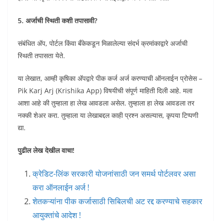
5. अर्जाची स्थिती कशी तपासावी?
संबंधित ॲप, पोर्टल किंवा बँकेकडून मिळालेल्या संदर्भ क्रमांकाद्वारे अर्जाची
स्थिती तपासता येते.
या लेखात, आम्ही कृषिका ॲपद्वारे पीक कर्ज अर्ज करण्याची ऑनलाईन प्रोसेस –
Pik Karj Arj (Krishika App) विषयीची संपूर्ण माहिती दिली आहे. मला
आशा आहे की तुम्हाला हा लेख आवडला असेल. तुम्हाला हा लेख आवडला तर
नक्की शेअर करा. तुम्हाला या लेखाबद्दल काही प्रश्न असल्यास, कृपया टिप्पणी
द्या.
पुढील लेख देखील वाचा!
क्रेडिट-लिंक सरकारी योजनांसाठी जन समर्थ पोर्टलवर असा
करा ऑनलाईन अर्ज !
शेतकऱ्यांना पीक कर्जासाठी सिबिलची अट रद्द करण्याचे सहकार
आयुक्तांचे आदेश !