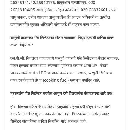
26345141/42,26342176,
हिंदुस्थान पेट्रोलियम:
020-
26213104/05
आणि इंडियन ऑइल कॉर्पोरेशन:
020-26332661
संपर्क
साधू शकता. तसेच आपल्या तालुक्यातील शिधावाटप अधिकारी वा तहसील
कार्यालयातील पूरवठा अधिकारी यांच्याकडे ही तक्रार करू शकता.
घरगुती वापराच्या गॅस सिलेंडरचा मोटार सायकल, गिझर इत्यादी करिता वापर
करता येईल का?
एल.पी.जी. नियंत्रण कायदान्वये घरगुती वापराचे गॅस सिलेंडरचा मोटार सायकल,
गिझर इत्यादी करिता वापर करण्यास प्रतिबंध करणेत आला आहे. मोटार
सायकलमध्ये Auto LPG चा वापर करू शकता. तथापि, घरगुती सिलेंडरचा
वापर स्वयंपाकाचे इंधन (cooking fuel) म्हणूनच मर्यादित आहे.
ग्राहकांना गॅस सिलेंडर घरपोच आणून देणे वितरकांना बंधनकारक आहे का?
होय, वितरकांमार्फत गॅस सिलेंडर ग्राहकांचे राहत्या घरी पोहचविण्यात येतो.
याकरिता स्वतंत्र शुल्क आकरणेत येत नाही. वितरकाच्या कार्यक्षेत्राबाहेर
सिलेंडर पोहचविण्या करिता निर्धारित भाडे आकरले जाते.