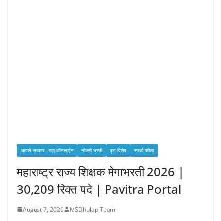
आपले सरकार - महा-ऑनलाईन
नोकरी भरती
वृत्त विशेष
स्पर्धा परीक्षा
महाराष्ट्र राज्य शिक्षक मेगाभरती 2026 |
30,209 रिक्त पदे | Pavitra Portal
August 7, 2026
MSDhulap Team