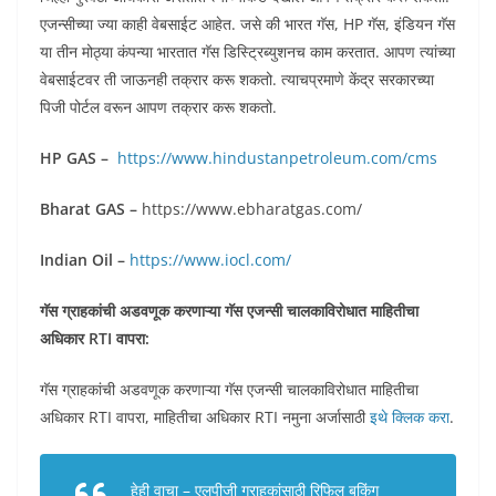
एजन्सीच्या ज्या काही वेबसाईट आहेत. जसे की भारत गॅस, HP गॅस, इंडियन गॅस
या तीन मोठ्या कंपन्या भारतात गॅस डिस्ट्रिब्युशनच काम करतात. आपण त्यांच्या
वेबसाईटवर ती जाऊनही तक्रार करू शकतो. त्याचप्रमाणे केंद्र सरकारच्या
पिजी पोर्टल वरून आपण तक्रार करू शकतो.
HP GAS –
https://www.hindustanpetroleum.com/cms
Bharat GAS –
https://www.ebharatgas.com/
Indian Oil –
https://www.iocl.com/
गॅस ग्राहकांची अडवणूक करणाऱ्या गॅस एजन्सी चालकाविरोधात माहितीचा
अधिकार RTI वापरा:
गॅस ग्राहकांची अडवणूक करणाऱ्या गॅस एजन्सी चालकाविरोधात माहितीचा
अधिकार RTI वापरा, माहितीचा अधिकार RTI नमुना अर्जासाठी
इथे क्लिक करा
.
हेही वाचा –
एलपीजी ग्राहकांसाठी रिफिल बुकिंग