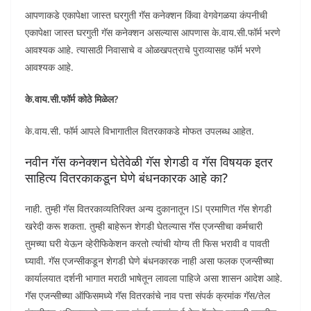
आपणाकडे एकापेक्षा जास्त घरगुती गॅस कनेक्शन किंवा वेगवेगळया कंपनीची
एकापेक्षा जास्त घरगुती गॅस कनेक्शन असल्यास आपणास के.वाय.सी.फॉर्म भरणे
आवश्यक आहे. त्यासाठी निवासाचे व ओळखपत्राचे पुराव्यासह फॉर्म भरणे
आवश्यक आहे.
के.वाय.सी.फॉर्म कोठे मिळेल?
के.वाय.सी. फॉर्म आपले विभागातील वितरकाकडे मोफत उपलब्ध आहेत.
नवीन गॅस कनेक्शन घेतेवेळी गॅस शेगडी व गॅस विषयक इतर
साहित्य वितरकाकडून घेणे बंधनकारक आहे का?
नाही. तुम्ही गॅस वितरकाव्यतिरिक्त अन्य दुकानातून ISI प्रमाणित गॅस शेगडी
खरेदी करू शकता. तुम्ही बाहेरून शेगडी घेतल्यास गॅस एजन्सीचा कर्मचारी
तुमच्या घरी येऊन व्हेरीफिकेशन करतो त्यांची योग्य ती फिस भरावी व पावती
घ्यावी. गॅस एजन्सीकडून शेगडी घेणे बंधनकारक नाही असा फलक एजन्सीच्या
कार्यालयात दर्शनी भागात मराठी भाषेतून लावला पाहिजे असा शासन आदेश आहे.
गॅस एजन्सीच्या ऑफिसमध्ये गॅस वितरकांचे नाव पत्ता संपर्क क्रमांक गॅस/तेल