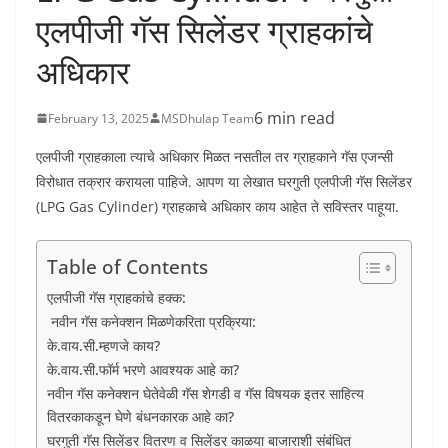
एलपीजी गॅस सिलेंडर ग्राहकांचे
अधिकार
6 min read
February 13, 2025
MSDhulap Team
एलपीजी ग्राहकाला त्याचे अधिकार मिळत नसतील तर ग्राहकाने गॅस एजन्सी
विरोधात तक्रार करायला पाहिजे. आपण या लेखात घरगुती एलपीजी गॅस सिलेंडर
(LPG Gas Cylinder) ग्राहकाचे अधिकार काय आहेत ते सविस्तर पाहूया.
Table of Contents
एलपीजी गॅस ग्राहकांचे हक्क:
नवीन गॅस कनेक्शन मिळणेकरिता प्रक्रिया:
के.वाय.सी.म्हणजे काय?
के.वाय.सी.फॉर्म भरणे आवश्यक आहे का?
नवीन गॅस कनेक्शन घेतेवेळी गॅस शेगडी व गॅस विषयक इतर साहित्य
वितरकाकडून घेणे बंधनकारक आहे का?
घरगुती गॅस सिलेंडर वितरण व सिलेंडर काळया बाजाराशी संबंधित