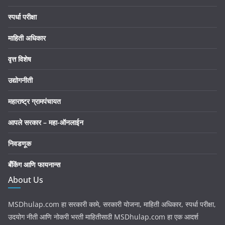
स्पर्धा परीक्षा
माहिती अधिकार
वृत्त विशेष
उद्योगनीती
महाराष्ट्र ग्रामपंचायत
आपले सरकार – महा-ऑनलाईन
निवडणूक
बँकिंग आणि फायनान्स
About Us
MSDhulap.com हा सरकारी कामे, सरकारी योजना, माहिती अधिकार, स्पर्धा परीक्षा,
उदयोग नीती आणि नोकरी भरती माहितीसाठी MSDhulap.com हा एक आदर्श