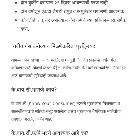
दोन बुकींग दरम्यान २१ दिवस थांबण्याची गरज नाही.
दोन वर्षातून एकदा शेगडी ट्युब व रेग्युलेटर तपासणी आवश्यक.
कोणतीही तक्रार असल्यास गॅस कंपनीच्या अधिका-यास संर्पक
करा.
नवीन गॅस कनेक्शन मिळणेकरिता प्रक्रिया:
आपल्या निवासाच्या जवळ असलेल्या घरगुती गॅस वितरकाकडे नवीन गॅस
कनेक्शनसाठी नोंदणी करता येईल. तसेच नवीन गॅस कनेक्शनकरिता ऑनलाईन
अर्ज करण्याची सुविधाही उपलब्ध आहे.
के.वाय.सी.म्हणजे काय?
के.वाय.सी.(Know Your Consumer) म्हणजे ग्राहकाचे निवासाचा व
ओळखीबाबतची माहिती नमूद असलेला तसेच ग्राहकाचे वैयक्तिक माहितीचा
तपशील असलेला फॉर्म आहे.
के.वाय.सी.फॉर्म भरणे आवश्यक आहे का?