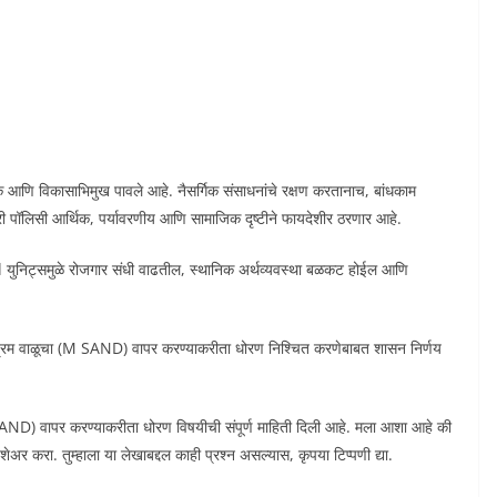
क आणि विकासाभिमुख पावले आहे. नैसर्गिक संसाधनांचे रक्षण करतानाच, बांधकाम
रणारी पॉलिसी आर्थिक, पर्यावरणीय आणि सामाजिक दृष्टीने फायदेशीर ठरणार आहे.
 Sand युनिट्समुळे रोजगार संधी वाढतील, स्थानिक अर्थव्यवस्था बळकट होईल आणि
त्रिम वाळूचा (M SAND) वापर करण्याकरीता धोरण निश्चित करणेबाबत शासन निर्णय
 SAND) वापर करण्याकरीता धोरण विषयीची संपूर्ण माहिती दिली आहे. मला आशा आहे की
र करा. तुम्हाला या लेखाबद्दल काही प्रश्न असल्यास, कृपया टिप्पणी द्या.