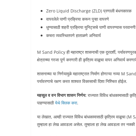
Zero Liquid Discharge (ZLD) प्रणाली बंधनकारक
वापरलेले पाणी प्रक्रिया करून पुन्हा वापरणे
धुण्यासाठी शहरी प्रक्रिया युनिट्सचे पाणी वापरण्यास परवानगी
कचरा व्यवस्थितपणे हाताळणे अनिवार्य
M Sand Policy ही महाराष्ट्र शासनाची एक दूरदर्शी, पर्यावरणपूर
क्षेत्राच्या गरजा पूर्ण करणारी ही कृत्रिम वाळूचा वापर अनिवार्य क
शासनाच्या या निर्णयामुळे महाराष्ट्रात निर्माण होणाऱ्या नव्या M
पर्यावरणाचे रक्षण करत शाश्वत विकासाची दिशा निश्चित होईल.
महसूल व वन विभाग शासन निर्णय:
राज्यात विविध बांधकामासाठी कृ
पाहण्यासाठी
येथे क्लिक करा
.
या लेखात, आम्ही राज्यात विविध बांधकामासाठी कृत्रिम वाळूचा (M
तुम्हाला हा लेख आवडला असेल. तुम्हाला हा लेख आवडला तर नक्की शेअ