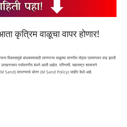
आता कृत्रिम वाळूचा वापर होणार!
ा विकासामुळे बांधकामासाठी लागणाऱ्या वाळूच्या मागणीत मोठ्या प्रमाणावर वाढ झाली
या उत्खननावर पर्यावरणीय बंधने आली आहेत. परिणामी, महाराष्ट्र शासनाने
ळू (M Sand) वापरण्याचे धोरण (M Sand Policy) जाहीर केले आहे.