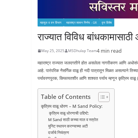
महसूल व वन विभाग
महाराष्ट्र शासन निर्णय - GR
वृत्त विशेष
राज्यात विविध बांधकामासाठी 
4 min read
May 25, 2025
MSDhulap Team
महाराष्ट्र राज्यात जलदगतीने होत असलेला नागरीकरण आणि अधोसंरचन
आहे. पारंपरिक नैसर्गिक वाळू ही नदी पात्रातून मिळत असल्याने तिच्
पर्यावरणपूरक, किफायतशीर आणि शाश्वत पर्याय म्हणून कृत्रिम वा
Table of Contents
कृत्रिम वाळू धोरण – M Sand Policy:
कृत्रिम वाळू धोरणाची उद्दिष्टे:
M Sand साठी कच्चा माल व स्त्रोत
युनिट स्थापन करण्याच्या अटी
दर्जाचे नियंत्रण