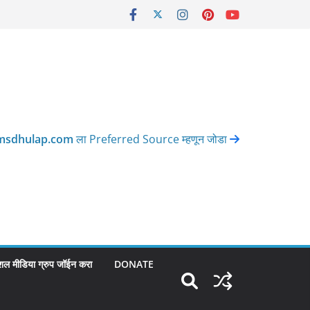
msdhulap.com
ला Preferred Source म्हणून जोडा
शल मीडिया ग्रुप जॉईन करा
DONATE