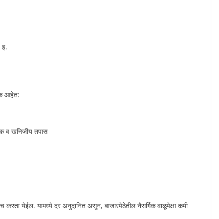
 इ.
क आहेत:
ोलिक व खनिजीय तपास
रता येईल. यामध्ये दर अनुदानित असून, बाजारपेठेतील नैसर्गिक वाळूपेक्षा कमी