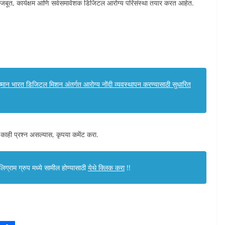
एक मजबूत, कार्यक्षम आणि सर्वसमावेशक डिजिटल आरोग्य परिसंस्था तयार करत आहेत.
ष्मान भारत डिजिटल मिशन अंतर्गत आरोग्य नोंदी व्यवस्थापन करण्यासाठी सुधारित
 काही प्रश्न असल्यास, कृपया कमेंट करा.
ग्राम ग्रुप मध्ये सामील होण्यासाठी
येथे क्लिक करा
!!