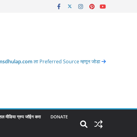
msdhulap.com
ला Preferred Source म्हणून जोडा
शल मीडिया ग्रुप जॉईन करा
DONATE