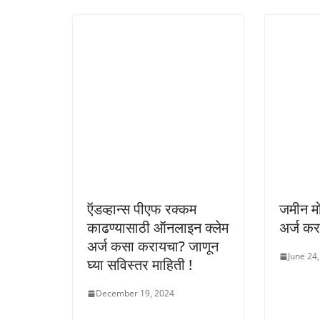
ऍडव्हान्स पीएफ रक्कम
जमीन म
काढण्यासाठी ऑनलाइन क्लेम
अर्ज करण
अर्ज कसा करायचा? जाणून
June 24
घ्या सविस्तर माहिती !
December 19, 2024