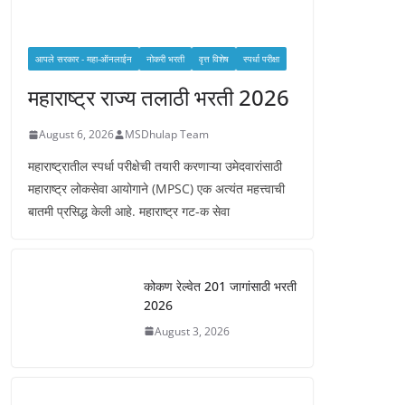
आपले सरकार - महा-ऑनलाईन
नोकरी भरती
वृत्त विशेष
स्पर्धा परीक्षा
महाराष्ट्र राज्य तलाठी भरती 2026
August 6, 2026
MSDhulap Team
महाराष्ट्रातील स्पर्धा परीक्षेची तयारी करणाऱ्या उमेदवारांसाठी
महाराष्ट्र लोकसेवा आयोगाने (MPSC) एक अत्यंत महत्त्वाची
बातमी प्रसिद्ध केली आहे. महाराष्ट्र गट-क सेवा
कोकण रेल्वेत 201 जागांसाठी भरती
2026
August 3, 2026