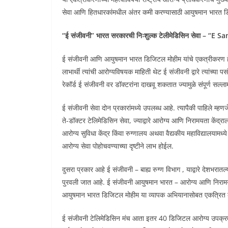
सेवा आणि हितधारकांमधील अंतर कमी करण्यासाठी आयुषमान भारत डि
“ई संजीवनी” भारत सरकारची निःशुल्क टेलीमेडिसिन सेवा –
ई संजीवनी आणि आयुषमान भारत डिजिटल मोहीम यांचे एकत्रीकरण ह
लाभार्थी त्यांची आरोग्यविषयक माहिती थेट ई संजीवनी द्वारे त्यांच्या 
रेकॉर्ड ई संजीवनी वर डॉक्टरांना दाखवू शकतात ज्यामुळे संपूर्ण सल
ई संजीवनी सेवा दोन प्रकारांमध्ये उपलब्ध आहे. त्यापैकी पाहिले 
ते-डॉक्टर टेलिमेडिसिन सेवा, ज्याद्वारे आरोग्य आणि निरामयता केंद्राला
आरोग्य सुविधा केंद्र किंवा रुग्णालय अथवा वैद्यकीय महाविद्यालयामध
आरोग्य सेवा पोहोचवण्याच्या दृष्टीने लाभ होईल.
दुसरा प्रकार आहे ई संजीवनी – बाह्य रुग्ण विभाग , याद्वारे देशभरात
पुरवली जात आहे. ई संजीवनी आयुषमान भारत – आरोग्य आणि निरामयत
आयुषमान भारत डिजिटल मोहीम या व्यापक अभियानासोबत एकत्रित 
ई संजीवनी टेलिमेडिसिन मंच आता इतर 40 डिजिटल आरोग्य उपक्रमा