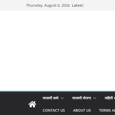
Skip
Latest:
Thursday, August 6, 2026
to
content
सरकारी कामे
सरकारी योजना
माहिती
CONTACT US
ABOUT US
TERMS A