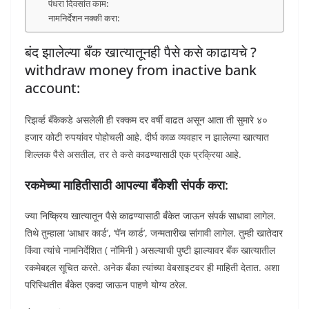
पंधरा दिवसांत काम:
नामनिर्देशन नक्की करा:
बंद झालेल्या बँक खात्यातूनही पैसे कसे काढायचे ?
withdraw money from inactive bank
account:
रिझर्व्ह बँकेकडे असलेली ही रक्कम दर वर्षी वाढत असून आता ती सुमारे ४०
हजार कोटी रुपयांवर पोहोचली आहे. दीर्घ काळ व्यवहार न झालेल्या खात्यात
शिल्लक पैसे असतील, तर ते कसे काढण्यासाठी एक प्रक्रिया आहे.
रकमेच्या माहितीसाठी आपल्या बँकेशी संपर्क करा:
ज्या निष्क्रिय खात्यातून पैसे काढण्यासाठी बँकेत जाऊन संपर्क साधावा लागेल.
तिथे तुम्हाला ‘आधार कार्ड’, ‘पॅन कार्ड’, जन्मतारीख सांगावी लागेल. तुम्ही खातेदार
किंवा त्यांचे नामनिर्देशित ( नॉमिनी ) असल्याची पुष्टी झाल्यावर बँक खात्यातील
रकमेबद्दल सूचित करते. अनेक बँका त्यांच्या वेबसाइटवर ही माहिती देतात. अशा
परिस्थितीत बँकेत एकदा जाऊन पाहणे योग्य ठरेल.