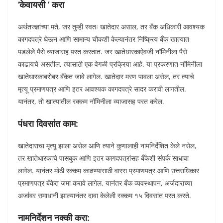
‘केवायसी ‘ करा
अर्थतज्ज्ञांच्या मते, जर तुम्ही स्वतः खातेदार असाल, तर बँक अधिकारी आवश्यक
कागदपत्रे घेऊन आणि सामान्य चौकशी केल्यानंतर निष्क्रिय बँक खात्यात
पडलेले पैसे व्याजासह परत करतात. जर खातेधारकाऐवजी नॉमिनीला पैसे
काढायचे असतील, त्यासाठी एक वेगळी प्रक्रिया आहे. या प्रकरणात नॉमिनीला
खातेधारकाबरोबर बँकेत जावे लागेल. खातेदार मरण पावला असेल, तर त्याचे
मृत्यू प्रमाणपत्र आणि इतर आवश्यक कागदपत्रे सादर करावी लागतील.
यानंतर, तो खात्यातील रक्कम नॉमिनीला व्याजासह परत करेल.
पंधरा दिवसांत काम:
खातेदाराचा मृत्यू झाला असेल आणि त्याने कुणालाही नामनिर्देशित केले नसेल,
तर खातेधारकाचे पासबुक आणि इतर कागदपत्रांसह बँकेशी संपर्क साधावा
लागेल. यानंतर मोठी रक्कम काढण्यासाठी वारस प्रमाणपत्र आणि उत्तराधिकार
प्रमाणपत्र बँकेत जमा करावे लागेल. यानंतर बँक व्यवस्थापन, अर्जदाराच्या
अर्जावर समाधानी झाल्यानंतर दावा केलेली रक्कम १५ दिवसांत परत करते.
नामनिर्देशन नक्की करा: