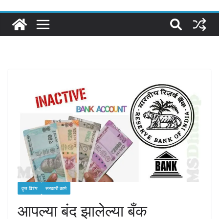
वृत्त विशेष
सरकारी कामे
आपल्या बंद झालेल्या बँक