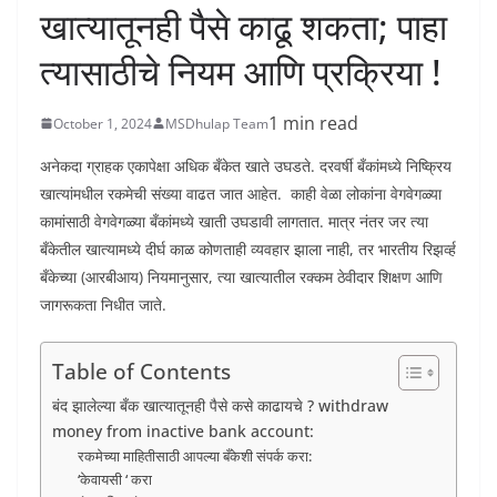
खात्यातूनही पैसे काढू शकता; पाहा
त्यासाठीचे नियम आणि प्रक्रिया !
1 min read
October 1, 2024
MSDhulap Team
अनेकदा ग्राहक एकापेक्षा अधिक बँकेत खाते उघडते. दरवर्षी बँकांमध्ये निष्क्रिय
खात्यांमधील रकमेची संख्या वाढत जात आहेत. काही वेळा लोकांना वेगवेगळ्या
कामांसाठी वेगवेगळ्या बँकांमध्ये खाती उघडावी लागतात. मात्र नंतर जर त्या
बँकेतील खात्यामध्ये दीर्घ काळ कोणताही व्यवहार झाला नाही, तर भारतीय रिझर्व्ह
बँकेच्या (आरबीआय) नियमानुसार, त्या खात्यातील रक्कम ठेवीदार शिक्षण आणि
जागरूकता निधीत जाते.
Table of Contents
बंद झालेल्या बँक खात्यातूनही पैसे कसे काढायचे ? withdraw
money from inactive bank account:
रकमेच्या माहितीसाठी आपल्या बँकेशी संपर्क करा:
‘केवायसी ‘ करा