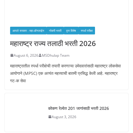
आपले सरकार - महा-ऑनलाईन
नोकरी भरती
वृत्त विशेष
स्पर्धा परीक्षा
महाराष्ट्र राज्य तलाठी भरती 2026
August 6, 2026
MSDhulap Team
महाराष्ट्रातील स्पर्धा परीक्षेची तयारी करणाऱ्या उमेदवारांसाठी महाराष्ट्र लोकसेवा
आयोगाने (MPSC) एक अत्यंत महत्त्वाची बातमी प्रसिद्ध केली आहे. महाराष्ट्र
गट-क सेवा
कोकण रेल्वेत 201 जागांसाठी भरती 2026
August 3, 2026