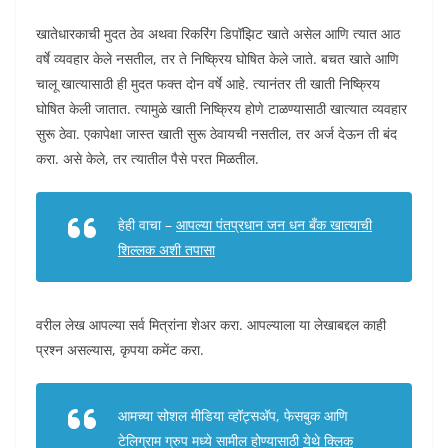
खातेधारकाची मुदत ठेव अथवा रिकरिंग डिपॉझिट खाते असेल आणि त्यात आठ
वर्षे व्यवहार केले नसतील, तर ते निष्क्रिय घोषित केले जाते. बचत खाते आणि
चालू खात्यासाठी ही मुदत फक्त दोन वर्षे आहे. त्यानंतर ती खाती निष्क्रिय
घोषित केली जातात. त्यामुळे खाती निष्क्रिय होणे टाळण्यासाठी खात्यात व्यवहार
सुरू ठेवा. एकापेक्षा जास्त खाती सुरू ठेवायची नसतील, तर अर्ज देऊन ती बंद
करा. असे केले, तर त्यातील पैसे परत मिळतील.
हेही वाचा –
आपल्या पंतप्रधान जन धन बँक खात्याची
शिल्लक अशी तपासा
वरील लेख आपल्या सर्व मित्रांना शेअर करा. आपल्याला या लेखाबद्दल काही
प्रश्न असल्यास, कृपया कमेंट करा.
आमच्या सोशल मीडिया व्हॉट्सअ‍ॅप, फेसबुक आणि
टेलिग्राम ग्रुप मध्ये सामील होण्यासाठी
येथे क्लिक