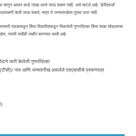
रावा म्हणून आधार कार्ड ग्राह्य धरले जाऊ शकत नाही, असे म्हटले आहे. ‘ईपीएफओ’
ी पडताळणी केली जाऊ शकते, मात्र ते जन्मतारखेचा पुरावा ठरत नाही.
रकारी मंडळाकडून किंवा विद्यापीठाकडून मिळालेली गुणपत्रिका किंवा शाळा सोडल्याचा
ेत. त्यांची यादीही जाहीर करण्यात आली आहे.
पीठाने जारी केलेली गुणपत्रिका
र (टीसी)/ नाव आणि जन्मतारीख असलेले एसएससीचे प्रमाणपत्र
ल)