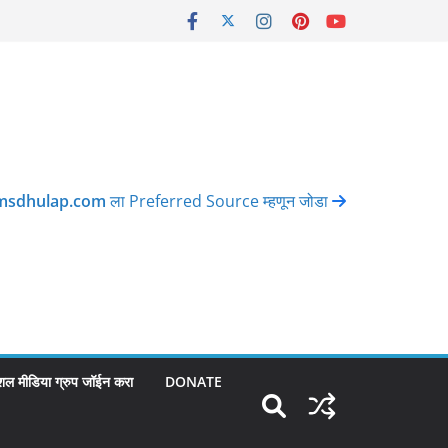
msdhulap.com
ला Preferred Source म्हणून जोडा
शल मीडिया ग्रुप जॉईन करा
DONATE