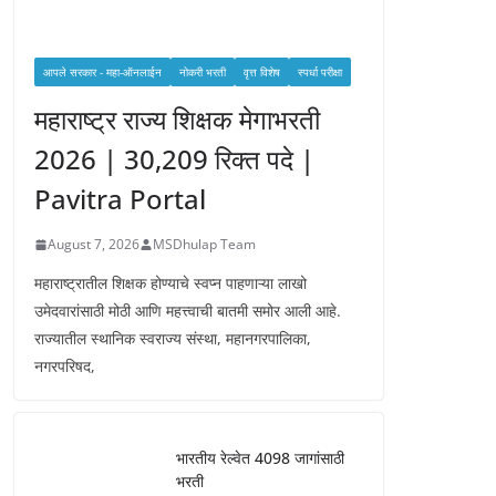
आपले सरकार - महा-ऑनलाईन
नोकरी भरती
वृत्त विशेष
स्पर्धा परीक्षा
महाराष्ट्र राज्य शिक्षक मेगाभरती
2026 | 30,209 रिक्त पदे |
Pavitra Portal
August 7, 2026
MSDhulap Team
महाराष्ट्रातील शिक्षक होण्याचे स्वप्न पाहणाऱ्या लाखो
उमेदवारांसाठी मोठी आणि महत्त्वाची बातमी समोर आली आहे.
राज्यातील स्थानिक स्वराज्य संस्था, महानगरपालिका,
नगरपरिषद,
भारतीय रेल्वेत 4098 जागांसाठी
भरती