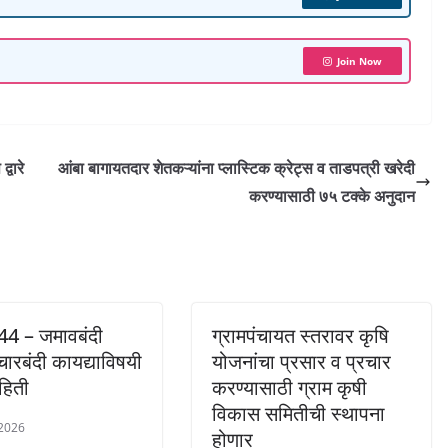
e
Join Now
वारे
आंबा बागायतदार शेतकऱ्यांना प्लास्टिक क्रेट्स व ताडपत्री खरेदी
करण्यासाठी ७५ टक्के अनुदान
4 – जमावबंदी
ग्रामपंचायत स्तरावर कृषि
ारबंदी कायद्याविषयी
योजनांचा प्रसार व प्रचार
ाहिती
करण्यासाठी ग्राम कृषी
विकास समितीची स्थापना
 2026
होणार