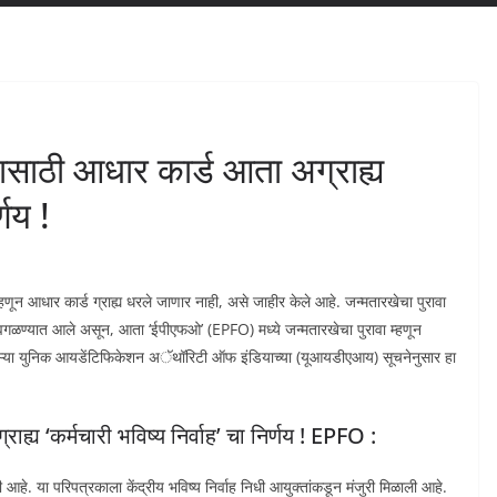
यासाठी आधार कार्ड आता अग्राह्य
्णय !
म्हणून आधार कार्ड ग्राह्य धरले जाणार नाही, असे जाहीर केले आहे. जन्मतारखेचा पुरावा
र्ड वगळण्यात आले असून, आता ‘ईपीएफओ’ (EPFO) मध्ये जन्मतारखेचा पुरावा म्हणून
णाऱ्या युनिक आयडेंटिफिकेशन अॅथॉरिटी ऑफ इंडियाच्या (यूआयडीएआय) सूचनेनुसार हा
ाह्य ‘कर्मचारी भविष्य निर्वाह’ चा निर्णय ! EPFO :
. या परिपत्रकाला केंद्रीय भविष्य निर्वाह निधी आयुक्तांकडून मंजुरी मिळाली आहे.