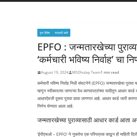
वृत्त विशेष
सरकारी कामे
EPFO : जन्मतारखेच्या पुराव्
‘कर्मचारी भविष्य निर्वाह’ चा निर
August 19, 2024
MSDhulap Team
1 min read
कर्मचारी भविष्य निर्वाह निधी संघटनेने (EPFO) जन्मतारखेचा पुरावा 
म्हणून स्वीकारल्या जाणाऱ्या वैध कागदपत्रांच्या यादीतून आधार का
आधारऐवजी दूसरा पुरावा द्यावा लागणार आहे. आधार कार्ड जारी कर
निर्णय घेण्यात आला आहे.
जन्मतारखेच्या पुराव्यासाठी आधार कार्ड आता अग्र
‘ईपीएफओ – EPFO’ ने नुकतेच एक परिपत्रक काढून ही माहिती दिली आहे