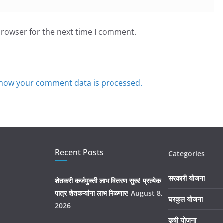
browser for the next time I comment.
how your comment data is processed.
Recent Posts
Categories
सरकारी योजना
शेतकरी कर्जमुक्ती लाभ वितरण सुरू! प्रत्येक
पात्र शेतकऱ्यांना लाभ मिळणार!
August 8,
घरकुल योजना
2026
कृषी योजना