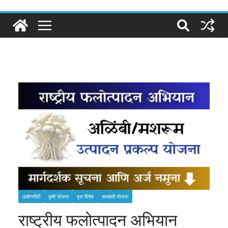
उद्योगनीती
कृषी योजना
वृत्त विशेष
सरकारी योजना
राष्ट्रीय फलोत्पादन अभियान