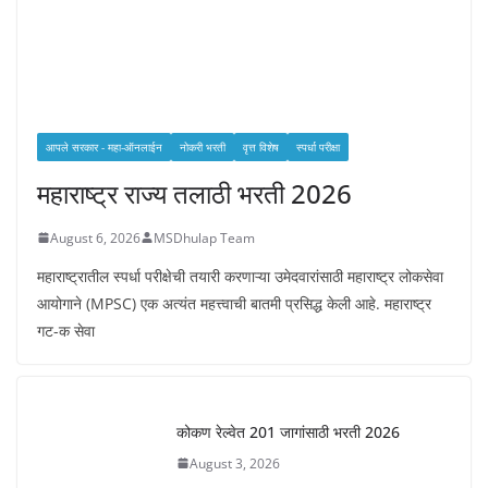
आपले सरकार - महा-ऑनलाईन
नोकरी भरती
वृत्त विशेष
स्पर्धा परीक्षा
महाराष्ट्र राज्य तलाठी भरती 2026
August 6, 2026
MSDhulap Team
महाराष्ट्रातील स्पर्धा परीक्षेची तयारी करणाऱ्या उमेदवारांसाठी महाराष्ट्र लोकसेवा
आयोगाने (MPSC) एक अत्यंत महत्त्वाची बातमी प्रसिद्ध केली आहे. महाराष्ट्र
गट-क सेवा
कोकण रेल्वेत 201 जागांसाठी भरती 2026
August 3, 2026