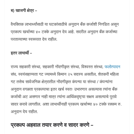
ब) खाजगी क्षेत्र –
वैयक्तिक लाभार्थ्यांसाठी या घटकांसाठीचे अनुदान बँक कर्जाशी निगडित असून
प्रकल्प खर्चाच्या ४० टक्के अनुदान देय आहे. सदरील अनुदान बँक कर्जाच्या
परताव्याच्या स्वरूपात देय राहील.
इतर लाभार्थी –
राज्य सहकारी संस्था, सहकारी नोंदणीकृत संस्था, विश्वस्त संस्था,
फलोत्पादन
संघ, स्वयंसहाय्यता गट ज्यामध्ये किमान २५ सदस्य असतील, शेतकरी महिला
गट तसेच सार्वजनिक क्षेत्रातील नोंदणीकृत कंपन्या या संस्था / कंपन्यांना
अनुदान वगळता प्रकल्पाचा इतर खर्च स्वतः उभारणार असल्यास त्यांना बँक
कर्जाची अट असणार नाही मात्र त्यांना आर्थिकदृष्ट्या सक्षम असल्याचे पुरावे
सादर करावे लागतील. अशा लाभार्थीनाही प्रकल्प खर्चाच्या ४० टक्के रक्कम रु.
अनुदान देय राहील.
प्रकल्प अहवाल तयार करणे व सादर करणे –