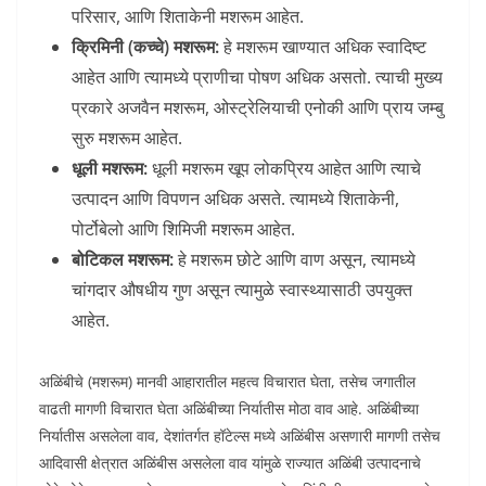
परिसार, आणि शिताकेनी मशरूम आहेत.
क्रिमिनी (कच्चे) मशरूम:
हे मशरूम खाण्यात अधिक स्वादिष्ट
आहेत आणि त्यामध्ये प्राणीचा पोषण अधिक असतो. त्याची मुख्य
प्रकारे अजवैन मशरूम, ओस्ट्रेलियाची एनोकी आणि प्राय जम्बु
सुरु मशरूम आहेत.
धूली मशरूम:
धूली मशरूम खूप लोकप्रिय आहेत आणि त्याचे
उत्पादन आणि विपणन अधिक असते. त्यामध्ये शिताकेनी,
पोर्टोबेलो आणि शिमिजी मशरूम आहेत.
बोटिकल मशरूम:
हे मशरूम छोटे आणि वाण असून, त्यामध्ये
चांगदार औषधीय गुण असून त्यामुळे स्वास्थ्यासाठी उपयुक्त
आहेत.
अळिंबीचे (मशरूम) मानवी आहारातील महत्व विचारात घेता, तसेच जगातील
वाढती मागणी विचारात घेता अळिंबीच्या निर्यातीस मोठा वाव आहे. अळिंबीच्या
निर्यातीस असलेला वाव, देशांतर्गत हॉटेल्स मध्ये अळिंबीस असणारी मागणी तसेच
आदिवासी क्षेत्रात अळिंबीस असलेला वाव यांमुळे राज्यात अळिंबी उत्पादनाचे