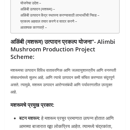
योजनेचा उद्देश –
अळिंबी उत्पादन (मशरूम) –
अळिंबी उत्पादन केंद्र स्थापना करण्यासाठी लाभार्थीची निवड –
प्रकल्प अहवाल तयार करणे व सादर करणे –
आवश्यक कागपत्रे –
अळिंबी (मशरूम) उत्पादन प्रकल्प योजना”- Alimbi
Mushroom Production Project
Scheme:
मशरूमचा उत्पादन विविध वातावरणिक आणि जलवायुशास्त्रीय आणि वनस्पती
संसाधनांमध्ये सुलभ आहे, आणि त्याचे उत्पादन कमी संचित करण्यात संदूरपूर्ण
असते. त्यामुळे, मशरूम उत्पादन आरोग्यसंबंधी आणि पर्यावरणातील उपयुक्त
आहे.
मशरूमचे प्रमुख प्रकार:
बटन मशरूम:
हे मशरूम प्रचुर प्रमाणात उत्पन्न होतात आणि
आमच्या बाजारात खूप लोकप्रिय आहेत. त्यामध्ये चंद्रकांता,