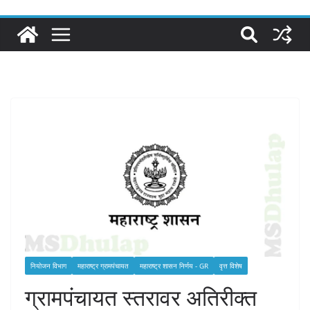
नियोजन विभाग
महाराष्ट्र ग्रामपंचायत
महाराष्ट्र शासन निर्णय - GR
वृत्त विशेष
ग्रामपंचायत स्तरावर अतिरीक्त