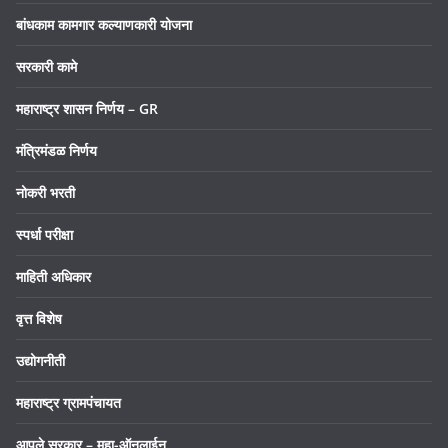
बांधकाम कामगार कल्याणकारी योजना
सरकारी कामे
महाराष्ट्र शासन निर्णय – GR
मंत्रिमंडळ निर्णय
नोकरी भरती
स्पर्धा परीक्षा
माहिती अधिकार
वृत्त विशेष
उद्योगनीती
महाराष्ट्र ग्रामपंचायत
आपले सरकार – महा-ऑनलाईन