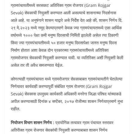
ग्रामपंचायतीमध्ये सरसकट अतिरिक्त ग्राम रोजगार (Gram Rojgar
Sevak) सेवकाची नियुक्ती करण्यात आली असल्याचे शासनाच्या निदर्शनास
आले आहे. या अनुषंगाने शासन याद्वारे असे निर्देश देत आहे की, शासन निर्णय दि.
२९ मे,२०२३ मध्ये नमूद केल्याप्रमाणे केवळ ज्या ग्रामपंचायतमध्ये एका आर्थिक
वर्षामध्ये १००० पेक्षा कमी मनुष्य दिवसाची निर्मिती झालेली असेल त्या ठिकाणी
किंवा ज्या ग्रामपंचायतीमध्ये ५० हजार मनुष्य दिवसापेक्षा जास्त मनुष्य दिवस
निर्माण होतात अशा केवळ दोन प्रकारच्या ग्रामपंचायतीमध्ये अतिरिक्त
ग्रामरोजगार सेवकाची नियुक्ती करण्यात यावी. या व्यतिरिक्त अशी नियुक्ती केली
असेल तर ती अवैध समजण्यात येईल.
कोणत्याही ग्रामपंचायत मध्ये ग्रामरोजगार सेवकाबाबत ग्रामपंचायतीने घेतलेल्या
निर्णयावर कार्यवाही करण्यापूर्वी संबंधित ग्राम रोजगार (Gram Rojgar
Sevak) सेवकास उपमुख्य कार्यकारी अधिकारी मनरेगा जिल्हा परिषद यांच्याकडे
अपील करण्यासाठी दिनांक ४ सप्टेंबर, २०१७ रोजीच्या शासन निर्णयाप्रमाणे मुभा
राहील.
नियोजन विभाग शासन निर्णय :
प्रायोगिक तत्वावर ग्राम पंचायत स्तरावर
अतिरीक्त ग्राम रोजगार सेवकांची नियुक्ती करण्याबाबत शासन निर्णय