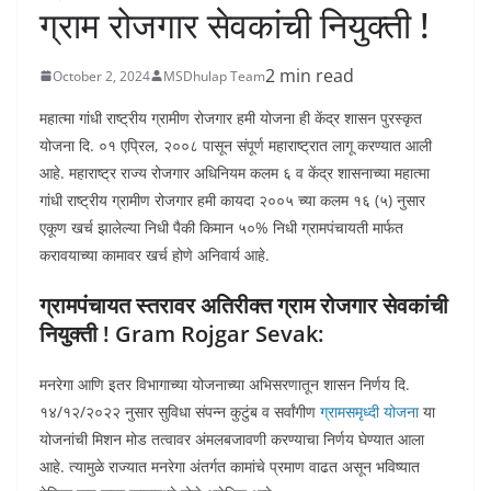
ग्राम रोजगार सेवकांची नियुक्ती !
2 min read
October 2, 2024
MSDhulap Team
महात्मा गांधी राष्ट्रीय ग्रामीण रोजगार हमी योजना ही केंद्र शासन पुरस्कृत
योजना दि. ०१ एप्रिल, २००८ पासून संपूर्ण महाराष्ट्रात लागू करण्यात आली
आहे. महाराष्ट्र राज्य रोजगार अधिनियम कलम ६ व केंद्र शासनाच्या महात्मा
गांधी राष्ट्रीय ग्रामीण रोजगार हमी कायदा २००५ च्या कलम १६ (५) नुसार
एकूण खर्च झालेल्या निधी पैकी किमान ५०% निधी ग्रामपंचायती मार्फत
करावयाच्या कामावर खर्च होणे अनिवार्य आहे.
ग्रामपंचायत स्तरावर अतिरीक्त ग्राम रोजगार सेवकांची
नियुक्ती ! Gram Rojgar Sevak:
मनरेगा आणि इतर विभागाच्या योजनाच्या अभिसरणातून शासन निर्णय दि.
१४/१२/२०२२ नुसार सुविधा संपन्न कुटुंब व सर्वांगीण
ग्रामसमृध्दी योजना
या
योजनांची मिशन मोड तत्वावर अंमलबजावणी करण्याचा निर्णय घेण्यात आला
आहे. त्यामुळे राज्यात मनरेगा अंतर्गत कामांचे प्रमाण वाढत असून भविष्यात