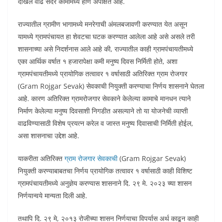
देखिल वाढ सदर कामामध्ये होणे अपेक्षित आहे.
राज्यातील ग्रामीण भागामध्ये मनरेगाची अंमलबजावणी करण्यात येत असून
यामध्ये ग्रामपंचायत हा शेवटचा घटक करण्यात आलेला आहे असे असले तरी
शासनाच्या असे निदर्शनास आले आहे की, राज्यातील काही ग्रामपंचायतीमध्ये
एका आर्थिक वर्षात १ हजारापेक्षा कमी मनुष्य दिवस निर्मिती होते, अशा
ग्रामपंचायतीमध्ये प्रायोगिक तत्वावर १ वर्षासाठी अतिरिक्त ग्राम रोजगार
(Gram Rojgar Sevak) सेवकाची नियुक्ती करण्याचा निर्णय शासनाने घेतला
आहे. कारण अतिरिक्त ग्रामरोजगार सेवकाने केलेल्या कामाचे मानधन त्याने
निर्माण केलेल्या मनुष्य दिवसाशी निगडीत असल्याने तो या योजनेची व्याप्ती
वाढविण्यासाठी विशेष प्रयत्न करेल व जास्त मनुष्य दिवासाची निर्मिती होईल,
असा शासनाचा उद्देश आहे.
याकरीता अतिरिक्त
ग्राम रोजगार सेवकाची
(Gram Rojgar Sevak)
नियुक्ती करण्याबाबतचा निर्णय प्रायोगिक तत्वावर १ वर्षासाठी काही विशिष्ट
ग्रामपंचायतीमध्ये अनुज्ञेय करण्यास शासनाने दि. २९ मे. २०२३ च्या शासन
निर्णयान्वये मान्यता दिली आहे.
तथापि दि. २९ मे, २०१३ रोजीच्या शासन निर्णयाचा विपर्यास अर्थ काढून काही