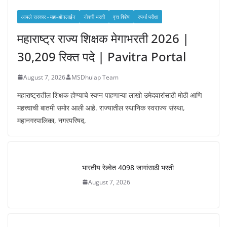
आपले सरकार - महा-ऑनलाईन
नोकरी भरती
वृत्त विशेष
स्पर्धा परीक्षा
महाराष्ट्र राज्य शिक्षक मेगाभरती 2026 |
30,209 रिक्त पदे | Pavitra Portal
August 7, 2026
MSDhulap Team
महाराष्ट्रातील शिक्षक होण्याचे स्वप्न पाहणाऱ्या लाखो उमेदवारांसाठी मोठी आणि
महत्त्वाची बातमी समोर आली आहे. राज्यातील स्थानिक स्वराज्य संस्था,
महानगरपालिका, नगरपरिषद,
भारतीय रेल्वेत 4098 जागांसाठी भरती
August 7, 2026