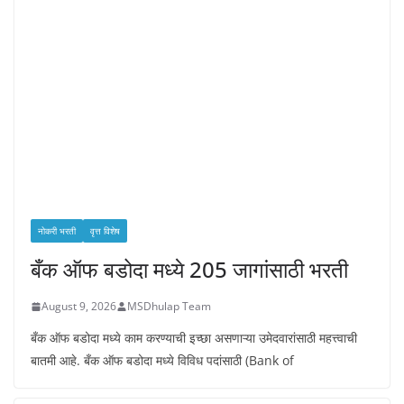
नोकरी भरती
वृत्त विशेष
बँक ऑफ बडोदा मध्ये 205 जागांसाठी भरती
August 9, 2026
MSDhulap Team
बँक ऑफ बडोदा मध्ये काम करण्याची इच्छा असणाऱ्या उमेदवारांसाठी महत्त्वाची
बातमी आहे. बँक ऑफ बडोदा मध्ये विविध पदांसाठी (Bank of