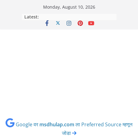
Skip
Monday, August 10, 2026
to
Latest:
content
Google वर
msdhulap.com
ला Preferred Source म्हणून
जोडा