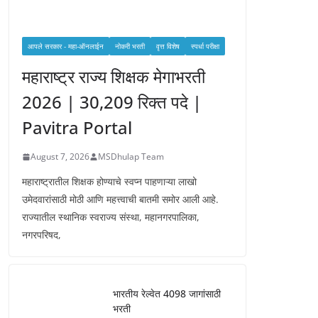
आपले सरकार - महा-ऑनलाईन
नोकरी भरती
वृत्त विशेष
स्पर्धा परीक्षा
महाराष्ट्र राज्य शिक्षक मेगाभरती
2026 | 30,209 रिक्त पदे |
Pavitra Portal
August 7, 2026
MSDhulap Team
महाराष्ट्रातील शिक्षक होण्याचे स्वप्न पाहणाऱ्या लाखो
उमेदवारांसाठी मोठी आणि महत्त्वाची बातमी समोर आली आहे.
राज्यातील स्थानिक स्वराज्य संस्था, महानगरपालिका,
नगरपरिषद,
भारतीय रेल्वेत 4098 जागांसाठी
भरती