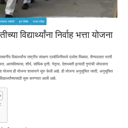
र पंचायत समिती
वृत्त विशेष
स्पर्धा परीक्षा
ा विद्यार्थ्यांना निर्वाह भत्ता योजना
वर्गीय विद्यार्थ्यांना राष्ट्रीय संरक्षण प्रबोधिनीमध्ये प्रवेश मिळावा, सैन्यदलात भरती
्ये शिस्त, आत्मविश्वास, शौर्य, सांघिक वृत्ती, नेतृत्व, देशभक्ती इत्यादी गुणांची जोपासना
ाह भत्ता योजना ही योजना शासनाने सुरु केली आहे. ही योजना अनुसूचित जाती, अनुसूचित
्यार्थ्यांच्यासाठी सुरू करण्यात आली आहे.
ा: