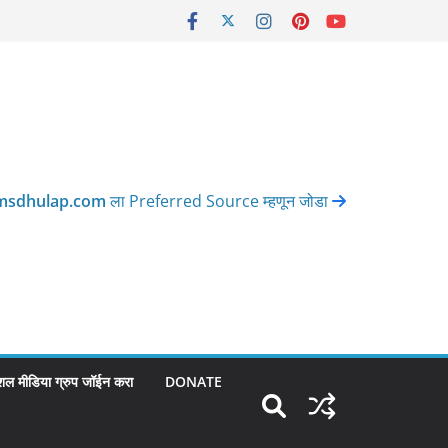
msdhulap.com
ला Preferred Source म्हणून जोडा
शल मीडिया ग्रुप जॉईन करा
DONATE