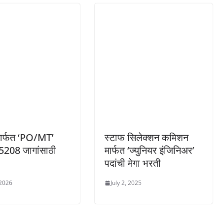
ार्फत ‘PO/MT’
स्टाफ सिलेक्शन कमिशन
ा 5208 जागांसाठी
मार्फत ‘ज्युनियर इंजिनिअर’
पदांची मेगा भरती
 2026
July 2, 2025