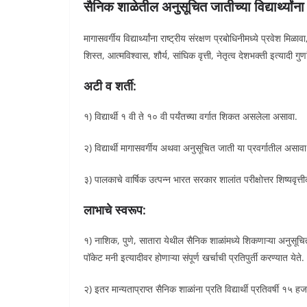
सैनिक शाळेतील अनुसूचित जातीच्या विद्यार्थ्यांना 
मागासवर्गीय विद्यार्थ्यांना राष्ट्रीय संरक्षण प्रबोधिनीमध्ये प्रवेश मिळावा
शिस्त, आत्मविश्वास, शौर्य, सांघिक वृत्ती, नेतृत्व देशभक्ती इत्यादी
अटी व शर्ती:
१) विद्यार्थी १ वी ते १० वी पर्यंतच्या वर्गात शिकत असलेला असावा.
२) विद्यार्थी मागासवर्गीय अथवा अनुसूचित जाती या प्रवर्गातील असावा
३) पालकाचे वार्षिक उत्पन्न भारत सरकार शालांत परीक्षोत्तर शिष्यवृत्ती
लाभाचे स्वरूप:
१) नाशिक, पुणे, सातारा येथील सैनिक शाळांमध्ये शिकणाऱ्या अनुसूचित ज
पॉकेट मनी इत्यादीवर होणाऱ्या संपूर्ण खर्चाची प्रतिपुर्ती करण्यात येते.
२) इतर मान्यताप्राप्त सैनिक शाळांना प्रति विद्यार्थी प्रतिवर्षी १५ हजा