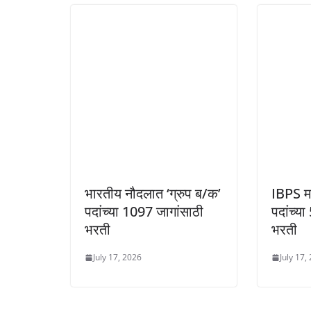
भारतीय नौदलात ‘ग्रुप ब/क’
IBPS म
पदांच्या 1097 जागांसाठी
पदांच्य
भरती
भरती
July 17, 2026
July 17,