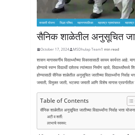
सरकारी योजना
जिल्हा परिषद
महानगरपालिका
महाराष्ट्र ग्रामपंचायत
महाराष्ट्
सैनिक शाळेतील अनुसूचित जातीच्य
October 17, 2024
MSDhulap Team
1 min read
शासन मागासवर्गीय विद्यार्थ्यांच्या विकासासाठी कायम कार्यरत आहे. मागास
होण्याचे स्वप्न विद्यार्थी दशेतच त्यांच्यात निर्माण व्हावे, विद्यार्थ्यांमध
होण्यासाठी सैनिक शाळेतील अनुसूचित जातीच्या विद्यार्थ्यांना निर्व
जमाती, विमुक्त जाती, भटक्या जमाती आणि विशेष मागास प्रवर्गातील विद
Table of Contents
सैनिक शाळेतील अनुसूचित जातीच्या विद्यार्थ्यांना निर्वाह भत्ता योजन
अटी व शर्ती:
लाभाचे स्वरूप: