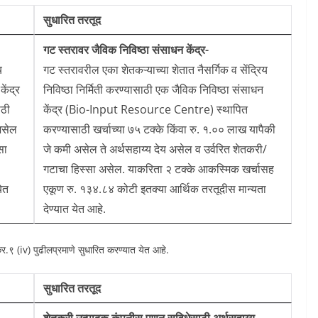
सुधारित तरतूद
गट स्तरावर जैविक निविष्ठा संसाधन केंद्र-
य
गट स्तरावरील एका शेतकऱ्याच्या शेतात नैसर्गिक व सेंद्रिय
ेंद्र
निविष्ठा निर्मिती करण्यासाठी एक जैविक निविष्ठा संसाधन
ठी
केंद्र (Bio-Input Resource Centre) स्थापित
असेल
करण्यासाठी खर्चाच्या ७५ टक्के किंवा रु. १.०० लाख यापैकी
सा
जे कमी असेल ते अर्थसहाय्य देय असेल व उर्वरित शेतकरी/
गटाचा हिस्सा असेल. याकरिता २ टक्के आकस्मिक खर्चासह
ेत
एकूण रु. १३४.८४ कोटी इतक्या आर्थिक तरतूदीस मान्यता
देण्यात येत आहे.
र.९ (iv) पुढीलप्रमाणे सुधारित करण्यात येत आहे.
सुधारित तरतूद