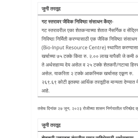
जुनी तरतूद
गट स्तरावर जैविक निविष्ठा संसाधन केंद्र-
गट स्तरावरील एका शेतकऱ्याच्या शेतात नैसर्गिक व सेंद्रि
निविष्ठा निर्मिती करण्यासाठी एक जैविक निविष्ठा संसाधन क
(Bio-Input Resource Centre) स्थापित करण्यासा
खर्चाच्या ७५ टक्के किंवा रु. २.०० लाख यापैकी जे कमी 
ते अर्थसहाय्य देय असेल व २५ टक्के शेतकरी/गटाचा हिस्
असेल. याकरिता २ टक्के आकस्मिक खर्चासह एकूण रु.
२६९.६९ कोटी इतक्या आर्थिक तरतूदीस मान्यता देण्यात य
आहे.
तसेच दिनांक २७ जून, २०२३ रोजीच्या शासन निर्णयातील परिच्छेद क्
जुनी तरतूद