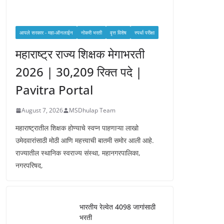
आपले सरकार - महा-ऑनलाईन
नोकरी भरती
वृत्त विशेष
स्पर्धा परीक्षा
महाराष्ट्र राज्य शिक्षक मेगाभरती
2026 | 30,209 रिक्त पदे |
Pavitra Portal
August 7, 2026
MSDhulap Team
महाराष्ट्रातील शिक्षक होण्याचे स्वप्न पाहणाऱ्या लाखो
उमेदवारांसाठी मोठी आणि महत्त्वाची बातमी समोर आली आहे.
राज्यातील स्थानिक स्वराज्य संस्था, महानगरपालिका,
नगरपरिषद,
भारतीय रेल्वेत 4098 जागांसाठी
भरती