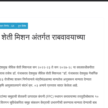
 शासन निर्णय - GR
वृत्त विशेष
 शेती मिशन अंतर्गत राबवावयाच्या
ंजाबराव देशमुख जैविक शेती मिशनला सन २०२२-२३ ते सन २०२७-२८ या कालावधीकरीता
िण्यास तसेच डॉ. पंजाबराव देशमुख जैविक शेती मिशनला “डॉ. पंजाबराव देशमुख नैसर्गिक
रोजीच्या शासन निर्णयान्वये मंत्रीमंडळाच्या मान्यतेस अनुसरून मान्यता देण्यात
ि आयुक्तालयाने संदर्भ क्र. ०३ अन्वये प्रस्ताव सादर केलेला आहे.
० गटांच्या समुहाची शेतकरी उत्पादक कंपनी (FPC) स्थापन करावयाच्या तरतूदीसोबतच १०
 विपणन सुविधेकरिता समुह संकलन केंद्राची उभारणीची करण्यास मान्यता देण्याची बाब