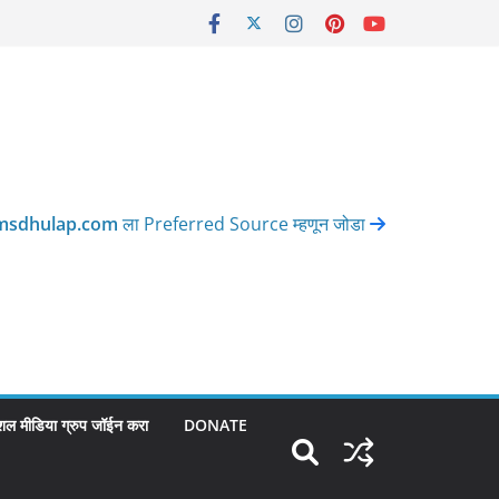
msdhulap.com
ला Preferred Source म्हणून जोडा
शल मीडिया ग्रुप जॉईन करा
DONATE