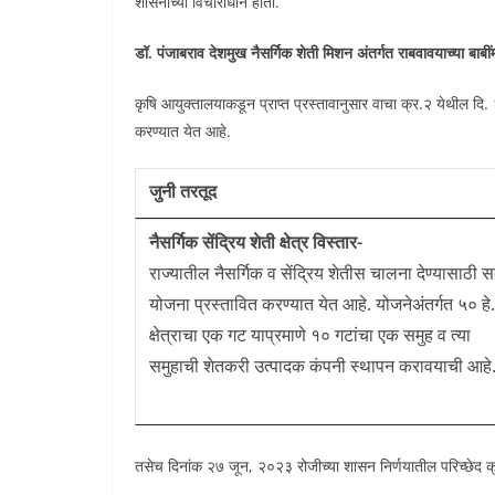
शासनाच्या विचाराधीन होती.
डॉ. पंजाबराव देशमुख नैसर्गिक शेती मिशन अंतर्गत राबवावयाच्या बाबी
कृषि आयुक्तालयाकडून प्राप्त प्रस्तावानुसार वाचा क्र.२ येथील दि.
करण्यात येत आहे.
जुनी तरतूद
नैसर्गिक सेंद्रिय शेती क्षेत्र विस्तार-
राज्यातील नैसर्गिक व सेंद्रिय शेतीस चालना देण्यासाठी 
योजना प्रस्तावित करण्यात येत आहे. योजनेअंतर्गत ५० हे.
क्षेत्राचा एक गट याप्रमाणे १० गटांचा एक समुह व त्या
समुहाची शेतकरी उत्पादक कंपनी स्थापन करावयाची आहे
तसेच दिनांक २७ जून, २०२३ रोजीच्या शासन निर्णयातील परिच्छेद क्र