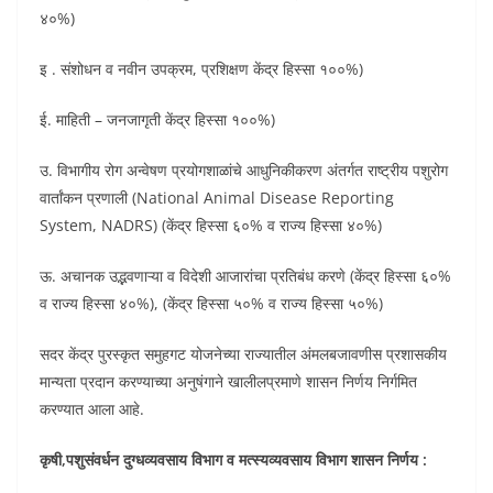
४०%)
इ . संशोधन व नवीन उपक्रम, प्रशिक्षण केंद्र हिस्सा १००%)
ई. माहिती – जनजागृती केंद्र हिस्सा १००%)
उ. विभागीय रोग अन्वेषण प्रयोगशाळांचे आधुनिकीकरण अंतर्गत राष्ट्रीय पशुरोग
वार्तांकन प्रणाली (National Animal Disease Reporting
System, NADRS) (केंद्र हिस्सा ६०% व राज्य हिस्सा ४०%)
ऊ. अचानक उद्भवणाऱ्या व विदेशी आजारांचा प्रतिबंध करणे (केंद्र हिस्सा ६०%
व राज्य हिस्सा ४०%), (केंद्र हिस्सा ५०% व राज्य हिस्सा ५०%)
सदर केंद्र पुरस्कृत समुहगट योजनेच्या राज्यातील अंमलबजावणीस प्रशासकीय
मान्यता प्रदान करण्याच्या अनुषंगाने खालीलप्रमाणे शासन निर्णय निर्गमित
करण्यात आला आहे.
कृषी,पशुसंवर्धन दुग्धव्यवसाय विभाग व मत्स्यव्यवसाय विभाग शासन निर्णय :