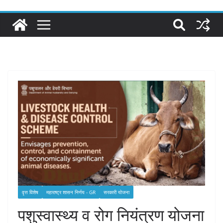
वृत्त विशेष
महाराष्ट्र शासन निर्णय - GR
सरकारी योजना
पशुस्वास्थ्य व रोग नियंत्रण योजना