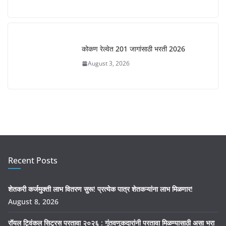
कोकण रेल्वेत 201 जागांसाठी भरती 2026
August 3, 2026
Recent Posts
शेतकरी कर्जमुक्ती लाभ वितरण सुरू! प्रत्येक पात्र शेतकऱ्यांना लाभ मिळणार!
August 8, 2026
रॉयल ट्विंकल सिट्रस परतावा २०२६ : गुंतवणुकदारांनी परतावा मिळण्यासाठी असा भरा