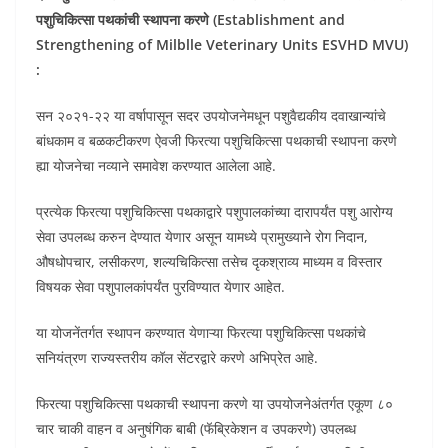
पशुचिकित्सा पथकांची स्थापना करणे (Establishment and
Strengthening of Milblle Veterinary Units ESVHD MVU)
:
सन २०२१-२२ या वर्षापासून सदर उपयोजनेमधून पशुवैद्यकीय दवाखान्यांचे
बांधकाम व बळकटीकरण ऐवजी फिरत्या पशुचिकित्सा पथकाची स्थापना करणे
ह्या योजनेचा नव्याने समावेश करण्यात आलेला आहे.
प्रत्येक फिरत्या पशुचिकित्सा पथकाद्वारे पशुपालकांच्या दारापर्यंत पशु आरोग्य
सेवा उपलब्ध करुन देण्यात येणार असून यामध्ये प्रामुख्याने रोग निदान,
औषधोपचार, लसीकरण, शल्यचिकित्सा तसेच दृकश्राव्य माध्यम व विस्तार
विषयक सेवा पशुपालकांपर्यंत पुरविण्यात येणार आहेत.
या योजनेंतर्गत स्थापन करण्यात येणाऱ्या फिरत्या पशुचिकित्सा पथकांचे
सनियंत्रण राज्यस्तरीय कॉल सेंटरद्वारे करणे अभिप्रेत आहे.
फिरत्या पशुचिकित्सा पथकाची स्थापना करणे या उपयोजनेअंतर्गत एकूण ८०
चार चाकी वाहन व अनुषंगिक बाबी (फॅब्रिकेशन व उपकरणे) उपलब्ध