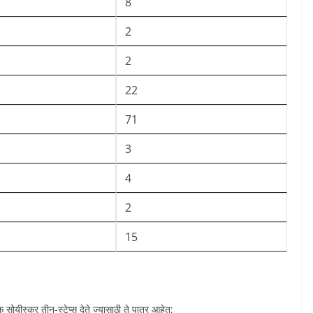
8
2
2
22
71
3
4
2
15
यीस्कर तीन-स्टेप्स देते ज्यासाठी ते पात्र आहेत: