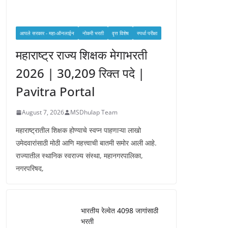
आपले सरकार - महा-ऑनलाईन
नोकरी भरती
वृत्त विशेष
स्पर्धा परीक्षा
महाराष्ट्र राज्य शिक्षक मेगाभरती
2026 | 30,209 रिक्त पदे |
Pavitra Portal
August 7, 2026
MSDhulap Team
महाराष्ट्रातील शिक्षक होण्याचे स्वप्न पाहणाऱ्या लाखो
उमेदवारांसाठी मोठी आणि महत्त्वाची बातमी समोर आली आहे.
राज्यातील स्थानिक स्वराज्य संस्था, महानगरपालिका,
नगरपरिषद,
भारतीय रेल्वेत 4098 जागांसाठी
भरती