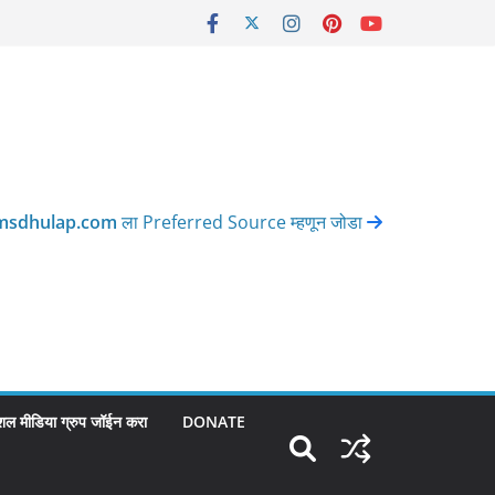
msdhulap.com
ला Preferred Source म्हणून जोडा
शल मीडिया ग्रुप जॉईन करा
DONATE