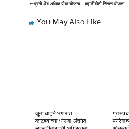
प्रती थेंब अधिक पीक योजना – महाडीबीटी सिंचन योजना
You May Also Like
जुनी वाहने भंगारात
ग्रामपं
काढण्याच्या धोरणा अंतर्गत
मनरेगाच्
सवलतींबाबतची अधिसूचना
ऑनलाईन