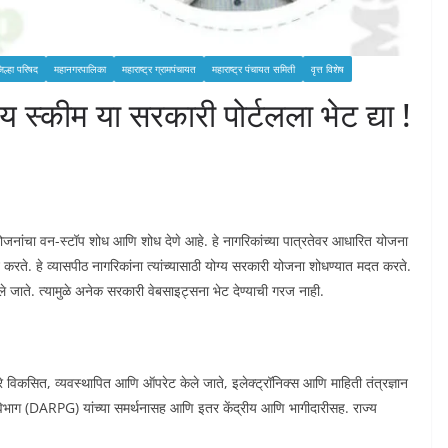
िल्हा परिषद
महानगरपालिका
महाराष्ट्र ग्रामपंचायत
महाराष्ट्र पंचायत समिती
वृत्त विशेष
 स्कीम या सरकारी पोर्टलला भेट द्या !
योजनांचा वन-स्टॉप शोध आणि शोध देणे आहे. हे नागरिकांच्या पात्रतेवर आधारित योजना
न करते. हे व्यासपीठ नागरिकांना त्यांच्यासाठी योग्य सरकारी योजना शोधण्यात मदत करते.
े जाते. त्यामुळे अनेक सरकारी वेबसाइट्सना भेट देण्याची गरज नाही.
 विकसित, व्यवस्थापित आणि ऑपरेट केले जाते, इलेक्ट्रॉनिक्स आणि माहिती तंत्रज्ञान
िभाग (DARPG) यांच्या समर्थनासह आणि इतर केंद्रीय आणि भागीदारीसह. राज्य