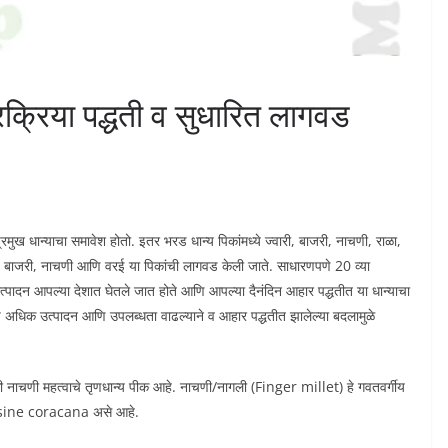
क्रिया पद्धती व सुधारित लागवड
्रमुख धान्याचा समावेश होतो. इतर भरड धान्य पिकांमध्ये ज्वारी, बाजरी, नाचणी, राळा,
री, बाजरी, नाचणी आणि वरई या पिकांची लागवड केली जाते. साधारणपणे 20 व्या
 उत्पादन आपल्या देशात घेतले जात होते आणि आपल्या दैनंदिन आहार पद्धतीत या धान्याचा
ंचे अधिक उत्पादन आणि उपलब्धता वाढल्याने व आहार पद्धतीत झालेल्या बदलामुळे
पैकी नाचणी महत्वाचे तृणधान्य पीक आहे. नाचणी/नागली (Finger millet) हे गवतवर्गीय
eusine coracana असे आहे.