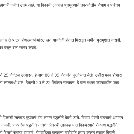
होणारी जमीन उत्तम आहे. या पिकाची लागवड प्रामुख्याने उप-पर्वतीय विभाग व पश्चिम
देऊन ४ ते ५ टन शेणखत/कंपोस्ट खत याचवेळी शेतात मिसळून जमीन भुसभुशीत करावी.
ष वेचून शेत स्वच्छ करावे.
 25 क्विंटल उत्पादन, हे वाण 80 ते 85 दिवसांत फुलोऱ्यात येतो, उशीरा पक्व होणारा
ा कालावधी आहे. हेक्टरी 20 ते 22 क्विंटल उत्पादन, हे वाण मध्यम कालावधीत पक्व
णी पिकाची लागवड मुख्यत्वे रोप लागण पद्धतीने केली जाते. बियाणे पेरणी पावसाचे आगमन
त करावी. पारंपरिक पद्धतीने नाचणी पिकाची लागवड भात पिकप्रमाणे रोळगण पद्धतीने
बियाणे/हेक्टर वापरावे. रोपवाटिका करताना गादीवाफे तयार करून त्यावर बियाणे