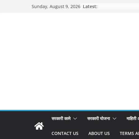
Skip
Latest:
Sunday, August 9, 2026
to
content
सरकारी कामे
सरकारी योजना
माहिती
CONTACT US
ABOUT US
TERMS A