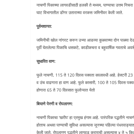
नाचणी पिकाच्या लागवडीसाठी हलकी ते मध्यम, पाण्याचा उत्तम निचरा 
घाट विभागातील डोंगर उताराच्या वरकस जमिनीवर केली जाते.
पूर्वमशागत:
जमिनीची खोल नांगरट करुन उभ्या आडव्या कुळवाच्या दोन पाळ्या 
पूर्वी घेतलेल्या पिकाचि धसकटे, काडीकचरा व बहुवार्षिक गवताचे अवशे
सुधारित वाण:
फुले नाचणी, 115 ते 120 दिवस पक्वता कालावधी आहे. हेक्टरी 23 ते
व उंच वाढणारा हा वाण आहे. फुले कासारी, 100 ते 105 दिवस पक्वत
होणारा 65 ते 70 दिवसात फुलोऱ्यात येतो
बियाणे पेरणी व रोपलागण:
नाचणी पिकाचा ‘खरीप’ हा प्रमुख हंगाम आहे. पारंपरिक पद्धतीने नाच
होताच अथवा पाण्याची सुविधा असल्यास जूनच्या पहिल्या पंधरवाड्या
केली जाते. रोपलागण पद्धतीने लागवड करायची असल्यास ४ ते ५ किलो 