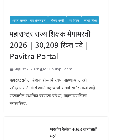
आपले सरकार - महा-ऑनलाईन
नोकरी भरती
वृत्त विशेष
स्पर्धा परीक्षा
महाराष्ट्र राज्य शिक्षक मेगाभरती
2026 | 30,209 रिक्त पदे |
Pavitra Portal
August 7, 2026
MSDhulap Team
महाराष्ट्रातील शिक्षक होण्याचे स्वप्न पाहणाऱ्या लाखो
उमेदवारांसाठी मोठी आणि महत्त्वाची बातमी समोर आली आहे.
राज्यातील स्थानिक स्वराज्य संस्था, महानगरपालिका,
नगरपरिषद,
भारतीय रेल्वेत 4098 जागांसाठी
भरती