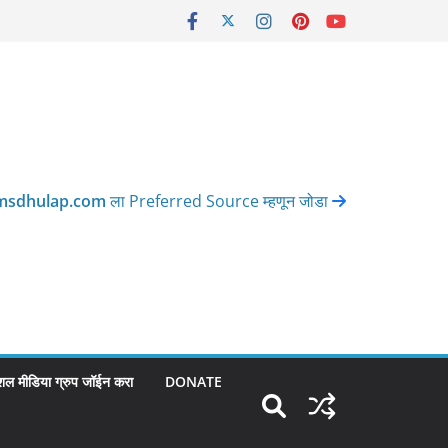
msdhulap.com
ला Preferred Source म्हणून जोडा
शल मीडिया ग्रुप जॉईन करा
DONATE