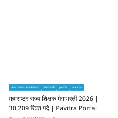
आपले सरकार - महा-ऑनलाईन
नोकरी भरती
वृत्त विशेष
स्पर्धा परीक्षा
महाराष्ट्र राज्य शिक्षक मेगाभरती 2026 |
30,209 रिक्त पदे | Pavitra Portal