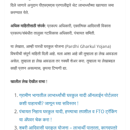
दिले जाणारे अनुदान पीएफएमएस प्रणालीद्वारे थेट लाभार्थ्यांच्या खात्यात जमा
करण्यात येते.
अधिक माहितीसाठी संपर्क:
प्रकल्प अधिकारी, एकात्मिक आदिवासी विकास
प्रकल्प/संबंधीत तालुका गटविकास अधिकारी, पंचायत समिती.
या लेखात, आम्ही पारधी घरकुल योजना (Pardhi Gharkul Yojana)
विषयीची संपूर्ण माहिती दिली आहे. मला आशा आहे की तुम्हाला हा लेख आवडला
असेल. तुम्हाला हा लेख आवडला तर नक्की शेअर करा. तुम्हाला या लेखाबद्दल
काही प्रश्न असल्यास, कृपया टिप्पणी द्या.
खालील लेख देखील वाचा !
ग्रामीण भागातील लाभार्थ्यांची घरकुल यादी ऑनलाईन पोर्टलवर
कशी पाहायची? जाणून घ्या सविस्तर !
पंचायत निहाय घरकुल यादी, हप्त्याचा तपशील व FTO ट्रॅकिंग
या ॲपवर चेक करा !
शबरी आदिवासी घरकुल योजना – लाभार्थी पात्रता, कागदपत्रे