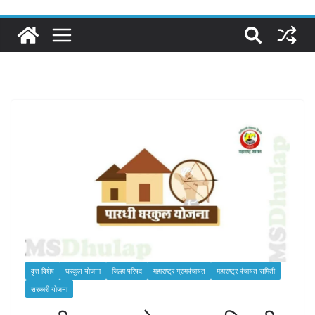
वृत्त विशेष
घरकुल योजना
जिल्हा परिषद
महाराष्ट्र ग्रामपंचायत
महाराष्ट्र पंचायत समिती
सरकारी योजना