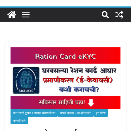
अन्‍न नागरी पुरवठा व ग्राहक संरक्षण विभाग
आपले सरकार - महा-ऑनलाईन
वृत्त विशेष
सरकारी कामे