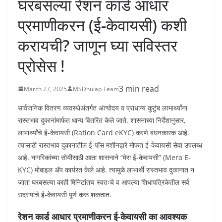
घरबसल्या रेशन कार्ड आधार
प्रमाणीकरन (ई-केवायसी) कशी
करायची? जाणून घ्या सविस्तर
प्रोसेस !
3 min read
March 27, 2025
MSDhulap Team
सार्वजनिक वितरण व्यवस्थेअंतर्गत अंत्योदय व प्राधान्य कुटुंब लाभार्थ्यांना
रास्तभाव दुकानांमार्फत धान्य वितरित केले जाते. शासनाच्या निर्देशानुसार,
लाभार्थ्यांचे ई-केवायसी (Ration Card eKYC) करणे बंधनकारक आहे.
त्यासाठी रास्तभाव दुकानातील ई-पॉस मशीनद्वारे मोफत ई-केवायसी सेवा उपलब्ध
आहे. नागरिकांच्या सोयीसाठी आता शासनाने “मेरा ई-केवायसी” (Mera E-
KYC) मोबाइल ॲप कार्यरत केले आहे. त्यामुळे लाभार्थी रास्तभाव दुकानात न
जाता घरबसल्या काही मिनिटांतच स्वतःचे व आपल्या शिधापत्रिकेतील सर्व
सदस्यांचे ई-केवायसी पूर्ण करू शकतात.
रेशन कार्ड आधार प्रमाणीकरन ई-केवायसी का आवश्यक