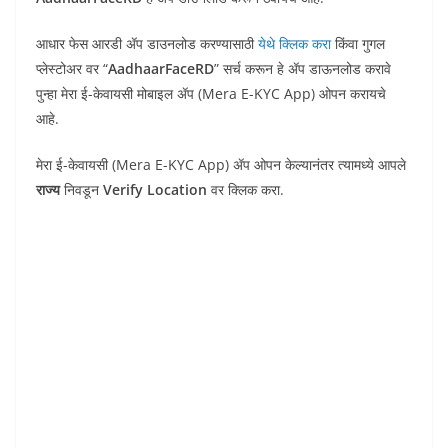
आधार फेस आरडी ॲप डाउनलोड करण्यासाठी
येथे क्लिक करा
किंवा गुगल
प्लेस्टोअर वर “
AadhaarFaceRD
” सर्च करून हे ॲप डाऊनलोड करावे
पुन्हा मेरा ई-केवायसी मोबाइल ॲप (Mera E-KYC App) ओपन करायचे
आहे.
मेरा ई-केवायसी (Mera E-KYC App) ॲप ओपन केल्यानंतर त्यामध्ये आपले
राज्य
निवडून
Verify Location
वर क्लिक करा.