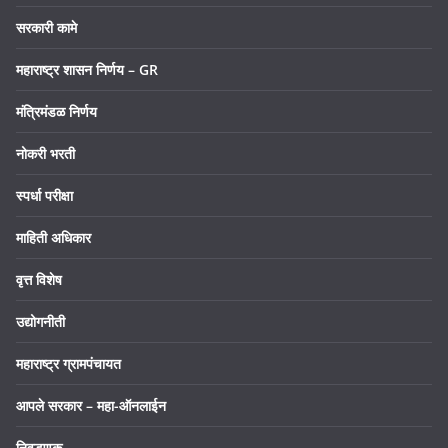
सरकारी कामे
महाराष्ट्र शासन निर्णय – GR
मंत्रिमंडळ निर्णय
नोकरी भरती
स्पर्धा परीक्षा
माहिती अधिकार
वृत्त विशेष
उद्योगनीती
महाराष्ट्र ग्रामपंचायत
आपले सरकार – महा-ऑनलाईन
निवडणूक