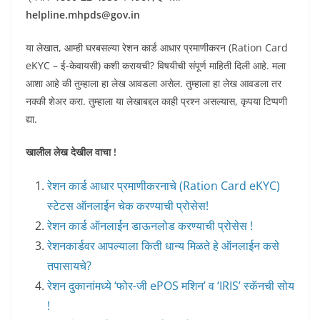
helpline.mhpds@gov.in
या लेखात, आम्ही घरबसल्या रेशन कार्ड आधार प्रमाणीकरन (Ration Card
eKYC – ई-केवायसी) कशी करायची? विषयीची संपूर्ण माहिती दिली आहे. मला
आशा आहे की तुम्हाला हा लेख आवडला असेल. तुम्हाला हा लेख आवडला तर
नक्की शेअर करा. तुम्हाला या लेखाबद्दल काही प्रश्न असल्यास, कृपया टिप्पणी
द्या.
खालील लेख देखील वाचा !
रेशन कार्ड आधार प्रमाणीकरनाचे (Ration Card eKYC)
स्टेटस ऑनलाईन चेक करण्याची प्रोसेस!
रेशन कार्ड ऑनलाईन डाऊनलोड करण्याची प्रोसेस !
रेशनकार्डवर आपल्याला किती धान्य मिळते हे ऑनलाईन कसे
तपासायचे?
रेशन दुकानांमध्ये ‘फोर-जी ePOS मशिन’ व ‘IRIS’ स्कॅनची सोय
!