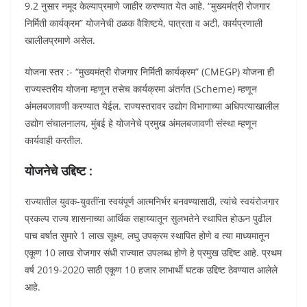
9.2 नुसार नमूद केल्याप्रमाणे जाहीर करण्यात येत आहे. “मुख्यमंत्री रोजगार
निर्मिती कार्यक्रम” योजनेची ठळक वैशिष्टये, पात्रता व अटी, कार्यप्रणाली
खालीलप्रमाणे असेल.
योजना स्तर :- “मुख्यमंत्री रोजगार निर्मिती कार्यक्रम” (CMEGP) योजना ही
राज्यस्तरीय योजना म्हणून तसेच कार्यक्रमा अंतर्गत (Scheme) म्हणून
अंमलबजावणी करण्यात येईल. राज्यस्तरावर उद्योग विभागाच्या अधिपत्याखालील
उद्योग संचालनालय, मुंबई हे योजनेचे प्रमुख अंमलबजावणी संस्था म्हणून
कार्यवाही करतील.
योजनेचे उद्दिष्ट :
राज्यातील युवक-युवतींना स्वयंपूर्ण आत्मनिर्भर बनवण्यासाठी, त्यांचे स्वयंरोजगार
प्रकल्प राज्य शासनाच्या आर्थिक सहाय्यातून सुलभतेने स्थापित होऊन पुढील
पाच वर्षात सुमारे 1 लाख सूक्ष्म, लघु उपक्रम स्थापित होणे व त्या माध्यमातून
एकूण 10 लाख रोजगार संधी राज्यात उपलब्ध होणे हे प्रमुख उद्दिष्ट आहे. प्रथम
वर्ष 2019-2020 साठी एकूण 10 हजार लाभार्थी घटक उद्दिष्ट ठेवण्यात आलेले
आहे.