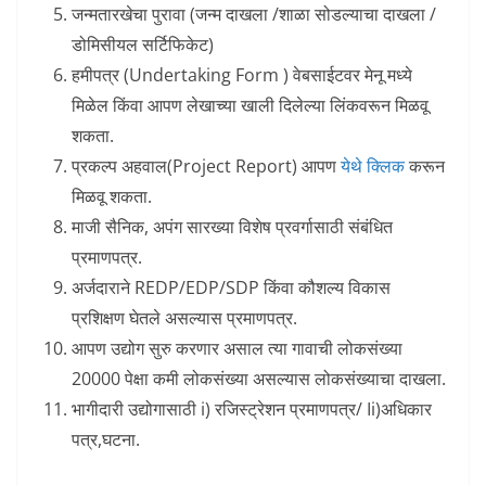
जन्मतारखेचा पुरावा (जन्म दाखला /शाळा सोडल्याचा दाखला /
डोमिसीयल सर्टिफिकेट)
हमीपत्र (Undertaking Form ) वेबसाईटवर मेनू मध्ये
मिळेल किंवा आपण लेखाच्या खाली दिलेल्या लिंकवरून मिळवू
शकता.
प्रकल्प अहवाल(Project Report) आपण
येथे क्लिक
करून
मिळवू शकता.
माजी सैनिक, अपंग सारख्या विशेष प्रवर्गासाठी संबंधित
प्रमाणपत्र.
अर्जदाराने REDP/EDP/SDP किंवा कौशल्य विकास
प्रशिक्षण घेतले असल्यास प्रमाणपत्र.
आपण उद्योग सुरु करणार असाल त्या गावाची लोकसंख्या
20000 पेक्षा कमी लोकसंख्या असल्यास लोकसंख्याचा दाखला.
भागीदारी उद्योगासाठी i) रजिस्ट्रेशन प्रमाणपत्र/ Ii)अधिकार
पत्र,घटना.