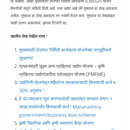
या लेखात, आम्ही मुख्यमंत्री रोजगार निर्मिती कार्यक्रम (CMEGP) योजने
विषयीची संपूर्ण माहिती दिली आहे. मला आशा आहे की तुम्हाला हा लेख आवडला
असेल. तुम्हाला हा लेख आवडला तर नक्की शेअर करा. तुम्हाला या लेखाबद्दल
काही प्रश्न असल्यास, कृपया टिप्पणी द्या.
खालील लेख देखील वाचा !
मुख्यमंत्री रोजगार निर्मिती कार्यक्रम योजनेच्या तरतूदींमध्ये
सुधारणा!
प्रधानमंत्री सूक्ष्म अन्न प्रक्रिया उद्योग योजना – कृषि
प्रक्रिया उद्योगांकरीता प्रोत्साहन योजना (PMFME).
उद्योगिनी योजनेतून महिलांना व्यवसायासाठी बिनव्याजी कर्ज व
30% अनुदान !
हे 40 व्यवसाय सुरु करण्यासाठी महाराष्ट्र सरकार देणार १
लाख रुपयांपर्यंत बिनव्याजी कर्ज ! Maharashtra
government business loan scheme
कृषी क्लिनिक आणि कृषी व्यवसाय केंद्र योजना