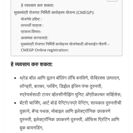
हे व्यवसाय करु शकता:
मुख्यमंत्री रोजगार निर्मिती कार्यक्रम योजना (CMEGP):
योजनेचे उद्दिष्ट :
लाभार्थी पात्रता :
प्रकल्प किंमत:-
आवश्यक कागदपत्रे:
मुख्यमंत्री रोजगार निर्मिती कार्यक्रम योजनेसाठी ऑनलाईन नोंदणी –
CMEGP Online registration:
हे व्यवसाय करु शकता:
थ्रेड बॉल आणि वूलन बॉलिंग लॅचि बनविणे, फॅब्रिक्स उत्पादन,
लॉन्ड्री, बारबर, प्लंबिंग, डिझेल इंजिन पंप्स दुरुस्ती,
स्प्रेयर्ससाठी टायर व्हॅलसीनीझिंग युनिट अ‍ॅग्रीकल्चर सर्व्हिसेस,
बॅटरी चार्जिंग, आर्ट बोर्ड पेन्टिंग/स्प्रे पेन्टिंग, सायकल दुरुस्तीची
दुकाने, बॅन्ड पथक, मोबाइल आणि इलेक्ट्रॉनिक उपकरणे
दुरुस्ती, इलेक्ट्रॉनिक उपकरणे दुरुस्ती, ऑफिस प्रिंटिंग आणि
बुक बायनडिंग,