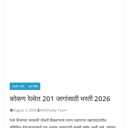
नोकरी भरती
वृत्त विशेष
कोकण रेल्वेत 201 जागांसाठी भरती 2026
August 3, 2026
MSDhulap Team
रेल्वे विभागात सरकारी नोकरी मिळवण्याचे स्वप्न पाहणाऱ्या महाराष्ट्रातील
सुशिक्षित बेरोजगारांसाठी एक अत्यंत आनंददायी बातमी समोर आली आहे. कोकण