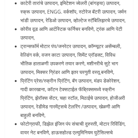
काटेरी तारांचे उत्पादन, इमिटेशन ज्वेलरी (बांगड्या) उत्पादन,
स्क्रू उत्पादन, ENGG. वर्कशॉप, स्टोरेज बॅटरी उत्पादन, जर्मन
भांडी उत्पादन, रेडिओ उत्पादन, व्होल्टेज स्टॅबिलिझरचे उत्पादन,
कोरीव वूड आणि आर्टस्टिक फर्निचर बनविणे, ट्रंक आणि पेटी
उत्पादन,
ट्रान्सफॉर्म मोटार पंप/जनरेटर उत्पादन, कॉम्प्यूटर असेंम्बली,
वेल्डिंग वर्क, वजन काटा उत्पादन, सिमेंट प्रॉडक्ट, विविध
भौतिक हाताळणी उपकरणे तयार करणे, मशीनरीचे सुटे भाग
उत्पादन, मिक्सर ग्रिंडर आणि इतर घरगुती वस्तू बनविणे,
प्रिंटिंग प्रेस/स्क्रीन प्रिंटिंग, बॅग उत्पादन, मंडप डेकोरेशन,
गादी कारखाना, कॉटन टेक्सटाईल फॅब्रिक्समध्ये स्क्रीन
प्रिंटिंग, झेरॉक्स सेंटर, चहा स्टॉल, मिठाईचे उत्पादन, होजीअरी
उत्पादन, रेडीमेड गारमेंट्सचे टेलरिंग /उत्पादन, खेळणी आणि
बाहुली बनविणे,
फोटोग्राफी, डिझेल इंजिन पंप संचाची दुरुस्ती, मोटार रिविंडिंग,
वायर नेट बनविणे, हाऊसहोल्ड एल्युमिनियम युटेंसिल्सचे