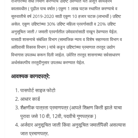
रोजगारच्या संधी निर्माण करण्याचे उद्दिष्ट ठेवण्यात येत असून कार्यक्रम
कालावधीत ( पुढील पाच वर्षात ) एकूण 1 लाख घटक स्थापित करण्याचे व
सुरुवातीचे वर्ष 2019-2020 साठी एकूण 10 हजार घटक (लाभार्थी ) उद्दिष्ट
असेल. एकूण उद्दिष्टांच्या 30% उद्दिष्ट महिला प्रवर्गासाठी व 20% उद्दिष्ट
अनुसूचित जाती / जमाती प्रवर्गातील उमेदवारांसाठी राखून ठेवण्यात येईल.
यासाठी शासनाचे संबंधित विभाग (सामाजिक न्याय व विशेष सहाय्यता विभाग व
आदिवासी विकास विभाग ) यांचे कडून उद्दिष्टांच्या प्रमाणात तरतूद उद्योग
विभागास उपलब्ध करून दिली जाईल. उर्वरित तरतूद शासनाच्या सर्वसाधारण
अर्थसंकल्पीय तरतुदीनुसार उपलब्ध करण्यात येईल.
आवश्यक कागदपत्रे:
पासपोर्ट साइज फोटो
आधार कार्ड
शैक्षणीक पात्रता प्रमाणपत्र (आपले शिक्षण किती झाले याचा
पुरावा जसे 10 वी, 12वी, पदवीचे गुणपत्रक )
अर्जदार अनुसूचित जाती किंवा अनुसूचित जमातींपैकी असल्यास
जात प्रमाणपत्र.