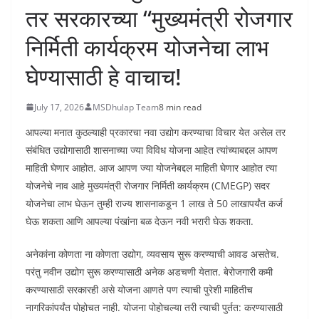
तर सरकारच्या “मुख्यमंत्री रोजगार
निर्मिती कार्यक्रम योजनेचा लाभ
घेण्यासाठी हे वाचाच!
July 17, 2026
MSDhulap Team
8 min read
आपल्या मनात कुठल्याही प्रकारचा नवा उद्योग करण्याचा विचार येत असेल तर
संबंधित उद्योगासाठी शासनाच्या ज्या विविध योजना आहेत त्यांच्याबद्दल आपण
माहिती घेणार आहोत. आज आपण ज्या योजनेबद्दल माहिती घेणार आहोत त्या
योजनेचे नाव आहे मुख्यमंत्री रोजगार निर्मिती कार्यक्रम (CMEGP) सदर
योजनेचा लाभ घेऊन तुम्ही राज्य शासनाकडून 1 लाख ते 50 लाखापर्यंत कर्ज
घेऊ शकता आणि आपल्या पंखांना बळ देऊन नवी भरारी घेऊ शकता.
अनेकांना कोणता ना कोणता उद्योग, व्यवसाय सुरू करण्याची आवड असतेच.
परंतु नवीन उद्योग सुरू करण्यासाठी अनेक अडचणी येतात. बेरोजगारी कमी
करण्यासाठी सरकारही असे योजना आणते पण त्याची पुरेशी माहितीच
नागरिकांपर्यंत पोहोचत नाही. योजना पोहोचल्या तरी त्याची पुर्तत: करण्यासाठी