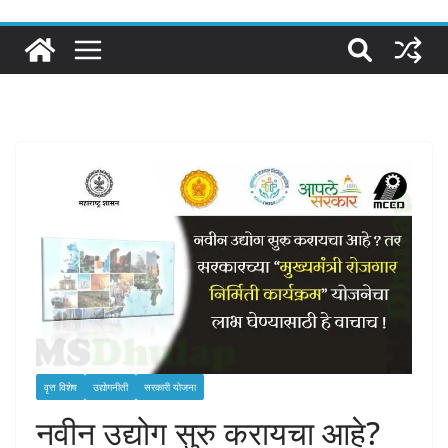
वृत्त विशेष
उद्योगनीती
सरकारी योजना
नवीन उद्योग सुरु करायचा आहे?